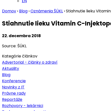
EN
Domov
›
Blog
›
Oznámenia ŠÚKL
›
Stiahnutie lieku Vitamin 
Stiahnutie lieku Vitamin C-Injektopas
22. decembra 2018
Source: ŠÚKL
Kategórie článkov
Advertorial - články o zdraví
Aktuality
Blog
Konferencie
Novinky z IT
Právne rady
Reportáže
Rozhovory - lekárnici