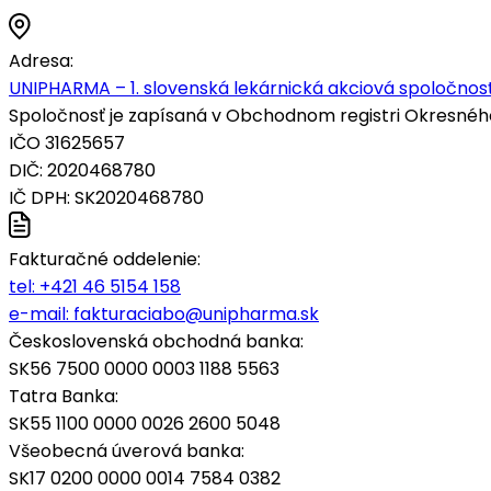
Adresa:
UNIPHARMA – 1. slovenská lekárnická akciová spoločnosť
Spoločnosť je zapísaná v Obchodnom registri Okresného s
IČO 31625657
DIČ: 2020468780
IČ DPH: SK2020468780
Fakturačné oddelenie:
tel:
+421 46 5154 158
e-mail:
fakturaciabo@unipharma.sk
Československá obchodná banka:
SK56 7500 0000 0003 1188 5563
Tatra Banka:
SK55 1100 0000 0026 2600 5048
Všeobecná úverová banka:
SK17 0200 0000 0014 7584 0382