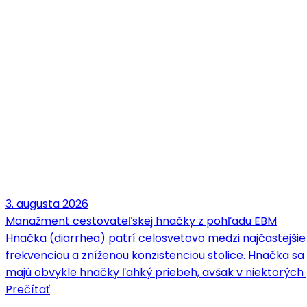
3. augusta 2026
Manažment cestovateľskej hnačky z pohľadu EBM
Hnačka (diarrhea) patrí celosvetovo medzi najčastejšie
frekvenciou a zníženou konzistenciou stolice. Hnačka 
majú obvykle hnačky ľahký priebeh, avšak v niektorých
Prečítať