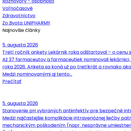
Rozhovory - osobnosti
Voľnočasové
Zdravotníctvo
Zo života UNIPHARMY
Najnovšie články
5. augusta 2026
Tretí ročník ankety Lekárnik roka odštartoval – o cenu
Až 37 farmaceutov a farmaceutiek nominovali lekárnici,
roka 2026. Anketa sa koná už po tretíkrát a rovnako ako
Medzi nominovanými aj tento…
Prečítať
5. augusta 2026
Stanovenie pH vybraných antiinfektív pre bezpečné intr
Medzi najčastejšie komplikácie intravenóznej liečby patrí
mechanickým poškodením (napr. nesprávne umiestnenie 