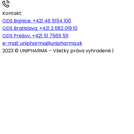
Kontakt:
ODS Bojnice
: +421 46 5154 100
ODS Bratislava:
+421 2 682 019 10
ODS Prešov:
+421 51 7565 511
e-mail:
unipharma@unipharma.sk
2023 © UNIPHARMA – Všetky práva vyhradené |
Cookies