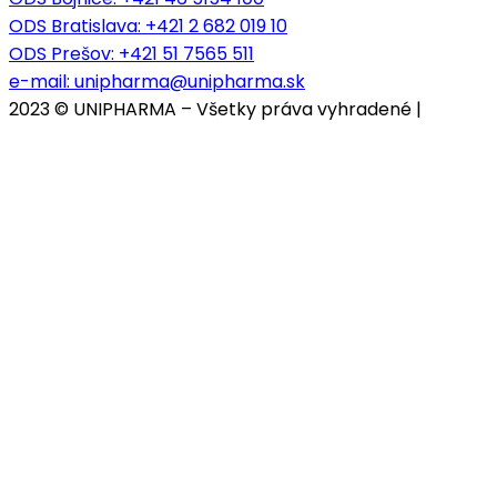
ODS Bratislava:
+421 2 682 019 10
ODS Prešov:
+421 51 7565 511
e-mail:
unipharma@unipharma.sk
2023 © UNIPHARMA – Všetky práva vyhradené |
Cookies