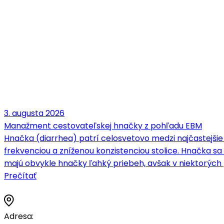
3. augusta 2026
Manažment cestovateľskej hnačky z pohľadu EBM
Hnačka (diarrhea) patrí celosvetovo medzi najčastejšie
frekvenciou a zníženou konzistenciou stolice. Hnačka 
majú obvykle hnačky ľahký priebeh, avšak v niektorých
Prečítať
Adresa: