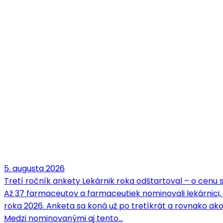
5. augusta 2026
Tretí ročník ankety Lekárnik roka odštartoval – o cenu
Až 37 farmaceutov a farmaceutiek nominovali lekárnici,
roka 2026. Anketa sa koná už po tretíkrát a rovnako ako
Medzi nominovanými aj tento…