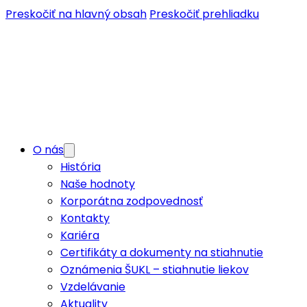
Preskočiť na hlavný obsah
Preskočiť prehliadku
O nás
História
Naše hodnoty
Korporátna zodpovednosť
Kontakty
Kariéra
Certifikáty a dokumenty na stiahnutie
Oznámenia ŠUKL – stiahnutie liekov
Vzdelávanie
Aktuality