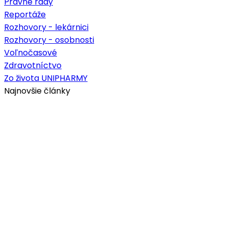
Právne rady
Reportáže
Rozhovory - lekárnici
Rozhovory - osobnosti
Voľnočasové
Zdravotníctvo
Zo života UNIPHARMY
Najnovšie články