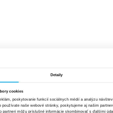
Detaily
bory cookies
eklám, poskytovanie funkcií sociálnych médií a analýzu návšte
o používate naše webové stránky, poskytujeme aj našim partner
to partneri môžu príslušné informácie skombinovať s ďalšími údaj