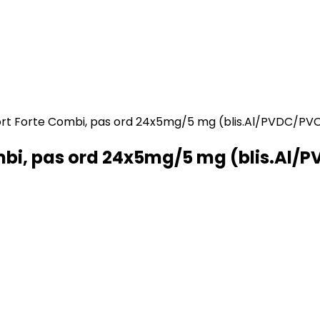
ofort Forte Combi, pas ord 24x5mg/5 mg (blis.Al/PVDC/PV
ombi, pas ord 24x5mg/5 mg (blis.Al/