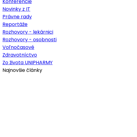
Konferencie
Novinky z IT
Právne rady
Reportáže
Rozhovory - lekárnici
Rozhovory - osobnosti
Voľnočasové
Zdravotníctvo
Zo života UNIPHARMY
Najnovšie články