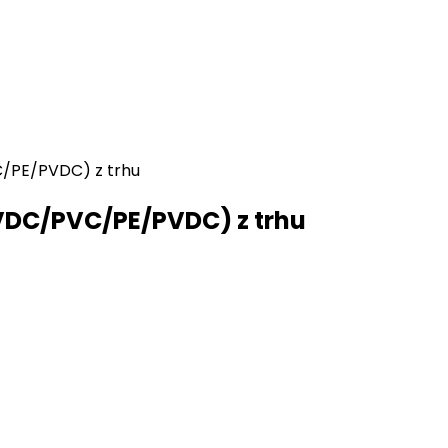
C/PE/PVDC) z trhu
PVDC/PVC/PE/PVDC) z trhu