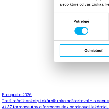
alebo ktoré od vás získali, ke
Výber
Potrebné
súhlasu
Odmietnuť
5. augusta 2026
Tretí ročník ankety Lekárnik roka odštartoval – o cenu
Až 37 farmaceutov a farmaceutiek nominovali lekárnici,