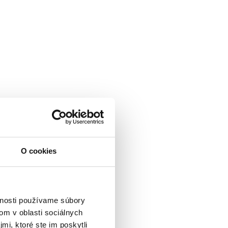
O cookies
vnosti používame súbory
om v oblasti sociálnych
mi, ktoré ste im poskytli