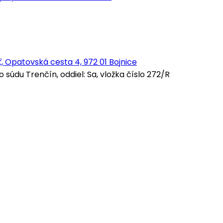
, Opatovská cesta 4, 972 01 Bojnice
údu Trenčín, oddiel: Sa, vložka číslo 272/R