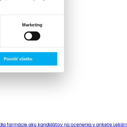
Marketing
Povoliť všetko
edia farmácie ako kandidátov na ocenenia v ankete Lekárn