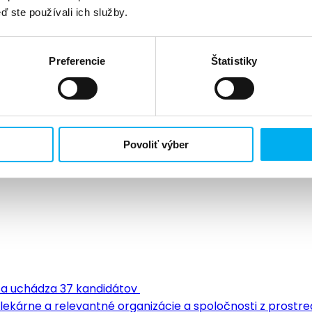
ď ste používali ich služby.
Preferencie
Štatistiky
Povoliť výber
 sa uchádza 37 kandidátov
 lekárne a relevantné organizácie a spoločnosti z prostr