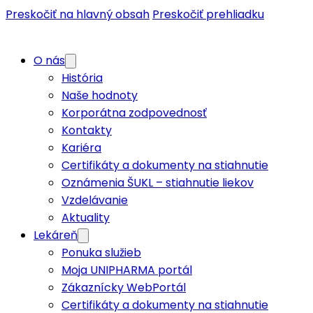
Preskočiť na hlavný obsah
Preskočiť prehliadku
O nás
História
Naše hodnoty
Korporátna zodpovednosť
Kontakty
Kariéra
Certifikáty a dokumenty na stiahnutie
Oznámenia ŠUKL – stiahnutie liekov
Vzdelávanie
Aktuality
Lekáreň
Ponuka služieb
Moja UNIPHARMA portál
Zákaznícky WebPortál
Certifikáty a dokumenty na stiahnutie