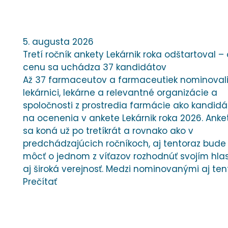
5. augusta 2026
Tretí ročník ankety Lekárnik roka odštartoval – 
cenu sa uchádza 37 kandidátov
Až 37 farmaceutov a farmaceutiek nominoval
lekárnici, lekárne a relevantné organizácie a
spoločnosti z prostredia farmácie ako kandid
na ocenenia v ankete Lekárnik roka 2026. Anke
sa koná už po tretíkrát a rovnako ako v
predchádzajúcich ročníkoch, aj tentoraz bude
môcť o jednom z víťazov rozhodnúť svojím hl
aj široká verejnosť. Medzi nominovanými aj ten
Prečítať