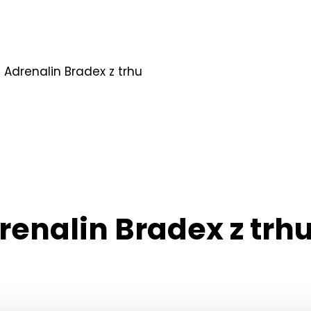
u Adrenalin Bradex z trhu
renalin Bradex z trh