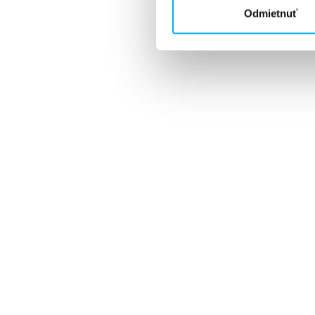
Odmietnuť