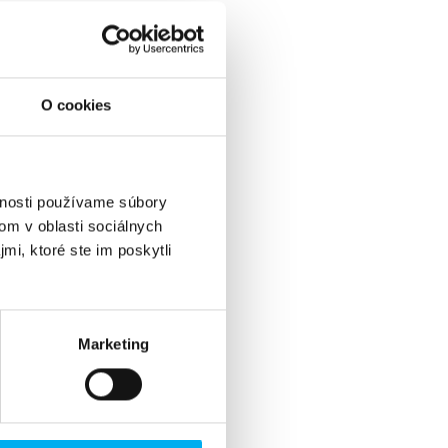
O cookies
vnosti používame súbory
om v oblasti sociálnych
mi, ktoré ste im poskytli
Marketing