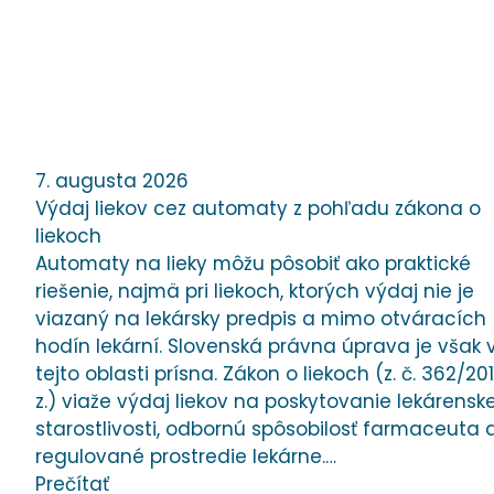
7. augusta 2026
Výdaj liekov cez automaty z pohľadu zákona o
liekoch
Automaty na lieky môžu pôsobiť ako praktické
riešenie, najmä pri liekoch, ktorých výdaj nie je
viazaný na lekársky predpis a mimo otváracích
hodín lekární. Slovenská právna úprava je však 
tejto oblasti prísna. Zákon o liekoch (z. č. 362/2011
z.) viaže výdaj liekov na poskytovanie lekárenske
starostlivosti, odbornú spôsobilosť farmaceuta 
regulované prostredie lekárne.…
Prečítať