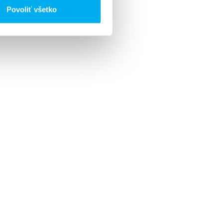
Povoliť všetko