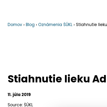
Domov
›
Blog
›
Oznámenia ŠÚKL
›
Stiahnutie liek
Stiahnutie lieku Ad
11. júla 2019
Source: ŠÚKL