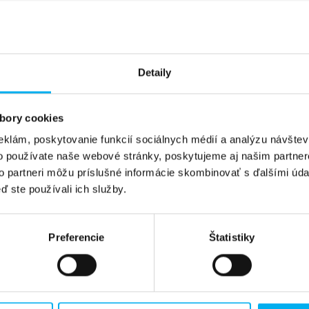
Detaily
bory cookies
eklám, poskytovanie funkcií sociálnych médií a analýzu návšte
o používate naše webové stránky, poskytujeme aj našim partner
to partneri môžu príslušné informácie skombinovať s ďalšími údaj
ď ste používali ich služby.
Preferencie
Štatistiky