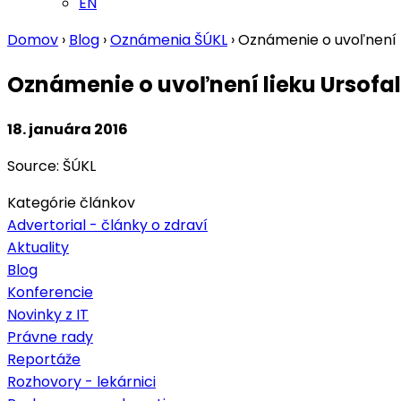
EN
Domov
›
Blog
›
Oznámenia ŠÚKL
›
Oznámenie o uvoľnení l
Oznámenie o uvoľnení lieku Ursofal
18. januára 2016
Source: ŠÚKL
Kategórie článkov
Advertorial - články o zdraví
Aktuality
Blog
Konferencie
Novinky z IT
Právne rady
Reportáže
Rozhovory - lekárnici