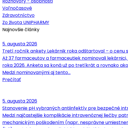
Rozhovory - osobnosti
Voľnočasové
Zdravotníctvo
Zo života UNIPHARMY
Najnovšie články
5. augusta 2026
Tretí ročník ankety Lekárnik roka odštartoval – o cenu
Až 37 farmaceutov a farmaceutiek nominovali lekárnici,
roka 2026. Anketa sa koná už po tretíkrát a rovnako ako
Medzi nominovanými aj tento…
Prečítať
5. augusta 2026
Stanovenie pH vybraných antiinfektív pre bezpečné intr
Medzi najčastejšie komplikácie intravenóznej liečby patrí
mechanickým poškodením (napr. nesprávne umiestnenie 