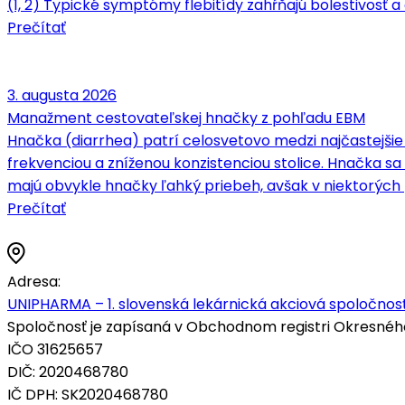
(1, 2) Typické symptómy flebitídy zahŕňajú bolestivosť a c
Prečítať
3. augusta 2026
Manažment cestovateľskej hnačky z pohľadu EBM
Hnačka (diarrhea) patrí celosvetovo medzi najčastejšie
frekvenciou a zníženou konzistenciou stolice. Hnačka 
majú obvykle hnačky ľahký priebeh, avšak v niektorých
Prečítať
Adresa:
UNIPHARMA – 1. slovenská lekárnická akciová spoločnosť
Spoločnosť je zapísaná v Obchodnom registri Okresného s
IČO 31625657
DIČ: 2020468780
IČ DPH: SK2020468780