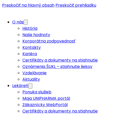
Preskočiť na hlavný obsah
Preskočiť prehliadku
O nás
História
Naše hodnoty
Korporátna zodpovednosť
Kontakty
Kariéra
Certifikáty a dokumenty na stiahnutie
Oznámenia ŠUKL – stiahnutie liekov
Vzdelávanie
Aktuality
Lekáreň
Ponuka služieb
Moja UNIPHARMA portál
Zákaznícky WebPortál
Certifikáty a dokumenty na stiahnutie