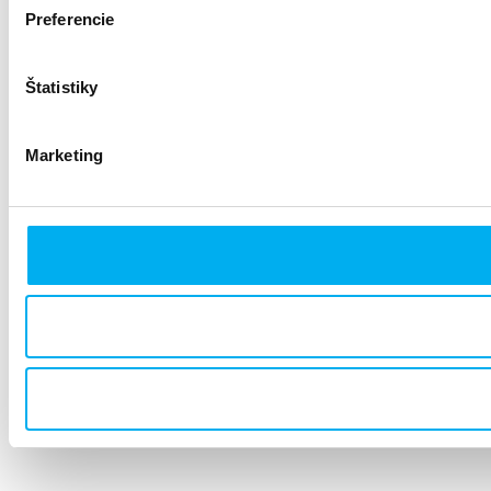
Preferencie
Štatistiky
Marketing