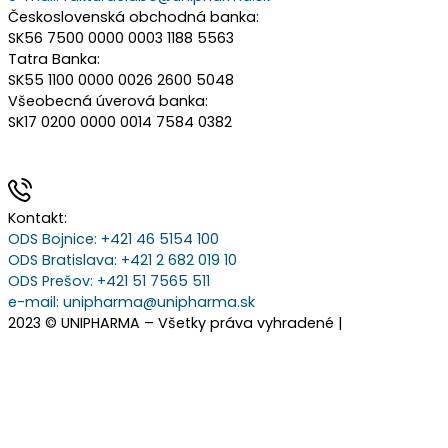
Československá obchodná banka:
SK56 7500 0000 0003 1188 5563
Tatra Banka:
SK55 1100 0000 0026 2600 5048
Všeobecná úverová banka:
SK17 0200 0000 0014 7584 0382
Kontakt:
ODS Bojnice
: +421 46 5154 100
ODS Bratislava:
+421 2 682 019 10
ODS Prešov:
+421 51 7565 511
e-mail:
unipharma@unipharma.sk
2023 © UNIPHARMA – Všetky práva vyhradené |
Cookies