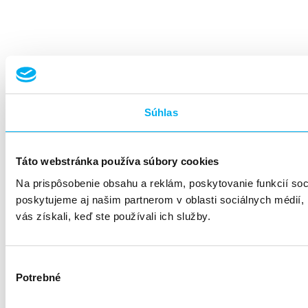
Súhlas
Táto webstránka používa súbory cookies
Na prispôsobenie obsahu a reklám, poskytovanie funkcií so
poskytujeme aj našim partnerom v oblasti sociálnych médií, i
vás získali, keď ste používali ich služby.
Výber
Potrebné
súhlasu