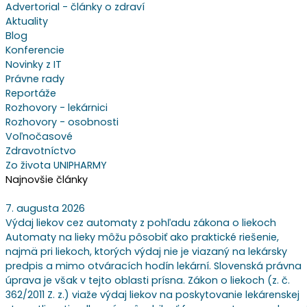
Advertorial - články o zdraví
Aktuality
Blog
Konferencie
Novinky z IT
Právne rady
Reportáže
Rozhovory - lekárnici
Rozhovory - osobnosti
Voľnočasové
Zdravotníctvo
Zo života UNIPHARMY
Najnovšie články
7. augusta 2026
Výdaj liekov cez automaty z pohľadu zákona o liekoch
Automaty na lieky môžu pôsobiť ako praktické riešenie,
najmä pri liekoch, ktorých výdaj nie je viazaný na lekársky
predpis a mimo otváracích hodín lekární. Slovenská právna
úprava je však v tejto oblasti prísna. Zákon o liekoch (z. č.
362/2011 Z. z.) viaže výdaj liekov na poskytovanie lekárenskej