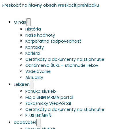
Preskočiť na hlavný obsah
Preskočiť prehliadku
O nás
História
Naše hodnoty
Korporátna zodpovednosť
Kontakty
Kariéra
Certifikáty a dokumenty na stiahnutie
Oznámenia ŠUKL – stiahnutie liekov
Vzdelávanie
Aktuality
Lekáreň
Ponuka služieb
Moja UNIPHARMA portál
Zákaznícky WebPortál
Certifikáty a dokumenty na stiahnutie
PLUS LEKÁREŇ
Dodávateľ