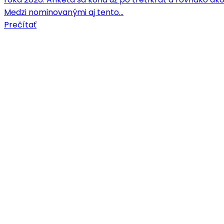
Medzi nominovanými aj tento…
Prečítať