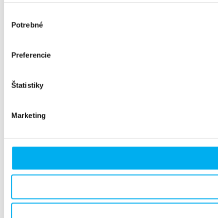
Výber
Potrebné
súhlasu
Preferencie
Štatistiky
Marketing