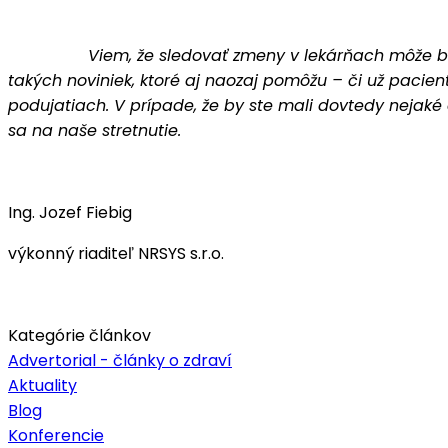
Viem, že sledovať zmeny v lekárňach môže byť pome
takých noviniek, ktoré aj naozaj pomôžu – či už pacie
podujatiach. V prípade, že by ste mali dovtedy nejaké
sa na naše stretnutie.
Ing. Jozef Fiebig
výkonný riaditeľ NRSYS s.r.o.
Kategórie článkov
Advertorial - články o zdraví
Aktuality
Blog
Konferencie