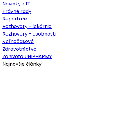
Novinky z IT
Právne rady
Reportáže
Rozhovory - lekárnici
Rozhovory - osobnosti
Voľnočasové
Zdravotníctvo
Zo života UNIPHARMY
Najnovšie články