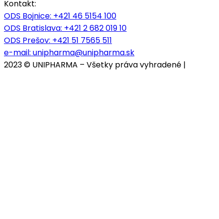
Kontakt:
ODS Bojnice
: +421 46 5154 100
ODS Bratislava:
+421 2 682 019 10
ODS Prešov:
+421 51 7565 511
e-mail:
unipharma@unipharma.sk
2023 © UNIPHARMA – Všetky práva vyhradené |
Cookies