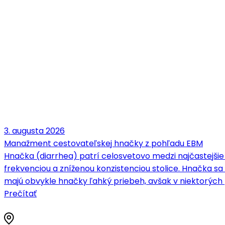
3. augusta 2026
Manažment cestovateľskej hnačky z pohľadu EBM
Hnačka (diarrhea) patrí celosvetovo medzi najčastejšie
frekvenciou a zníženou konzistenciou stolice. Hnačka 
majú obvykle hnačky ľahký priebeh, avšak v niektorých
Prečítať