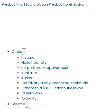
Preskočiť na hlavný obsah
Preskočiť prehliadku
O nás
História
Naše hodnoty
Korporátna zodpovednosť
Kontakty
Kariéra
Certifikáty a dokumenty na stiahnutie
Oznámenia ŠUKL – stiahnutie liekov
Vzdelávanie
Aktuality
Lekáreň