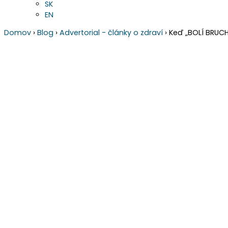
SK
EN
Domov
›
Blog
›
Advertorial - články o zdraví
›
Keď „BOLÍ BRUCH