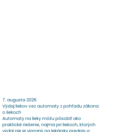
7. augusta 2026
Výdaj liekov cez automaty z pohľadu zákona
o liekoch
Automaty na lieky môžu pôsobiť ako
praktické riešenie, najmä pri liekoch, ktorých
výdaj nie je viazaný na lekársky predpis a