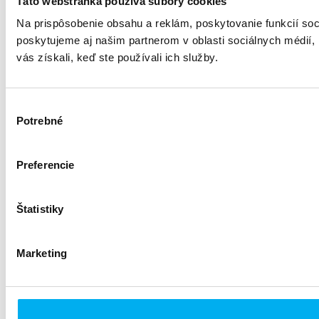
Táto webstránka používa súbory cookies
Na prispôsobenie obsahu a reklám, poskytovanie funkcií so
poskytujeme aj našim partnerom v oblasti sociálnych médií, i
vás získali, keď ste používali ich služby.
Výber
Potrebné
súhlasu
Preferencie
Štatistiky
Marketing