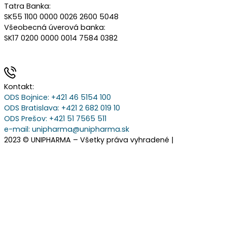
Tatra Banka:
SK55 1100 0000 0026 2600 5048
Všeobecná úverová banka:
SK17 0200 0000 0014 7584 0382
Kontakt:
ODS Bojnice
: +421 46 5154 100
ODS Bratislava:
+421 2 682 019 10
ODS Prešov:
+421 51 7565 511
e-mail:
unipharma@unipharma.sk
2023 © UNIPHARMA – Všetky práva vyhradené |
Cookies