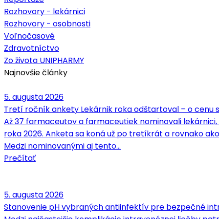
Rozhovory - lekárnici
Rozhovory - osobnosti
Voľnočasové
Zdravotníctvo
Zo života UNIPHARMY
Najnovšie články
5. augusta 2026
Tretí ročník ankety Lekárnik roka odštartoval – o cenu
Až 37 farmaceutov a farmaceutiek nominovali lekárnici,
roka 2026. Anketa sa koná už po tretíkrát a rovnako ako
Medzi nominovanými aj tento…
Prečítať
5. augusta 2026
Stanovenie pH vybraných antiinfektív pre bezpečné intr