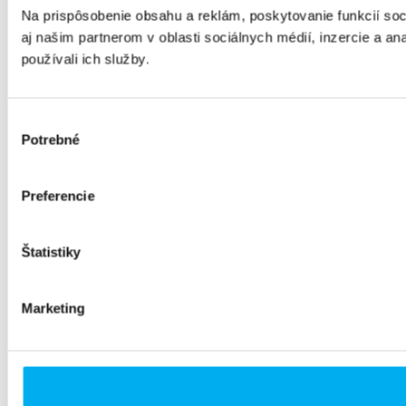
Na prispôsobenie obsahu a reklám, poskytovanie funkcií so
aj našim partnerom v oblasti sociálnych médií, inzercie a ana
používali ich služby.
Výber
Potrebné
súhlasu
Preferencie
Štatistiky
Marketing