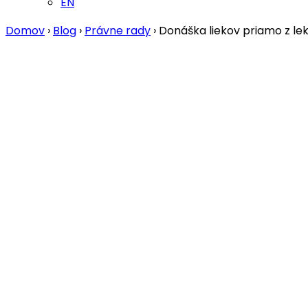
EN
Domov
›
Blog
›
Právne rady
›
Donáška liekov priamo z lek