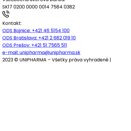
SK17 0200 0000 0014 7584 0382
Kontakt:
ODS Bojnice
: +421 46 5154 100
ODS Bratislava:
+421 2 682 019 10
ODS Prešov:
+421 51 7565 511
e-mail:
unipharma@unipharma.sk
2023 © UNIPHARMA – Všetky práva vyhradené |
Cookies