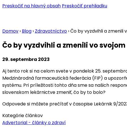
Preskočiť na hlavný obsah
Preskočiť prehliadku
Domov
›
Blog
›
Zdravotníctvo
›
Čo by vyzdvihli a zmenili 
Čo by vyzdvihli a zmenili vo svojom
29. septembra 2023
Aj tento rok si na celom svete v pondelok 25. septemb
Medzinárodná farmaceutická federácia (FIP) a upozorňu
systému. Pri príležitosti tohto dňa sme sa našich respon
slovenskom lekárnictve zmeniť, čo by to bolo?
Odpovede si môžete prečítať v časopise Lekárnik 9/202
Kategórie článkov
Advertorial - články o zdraví