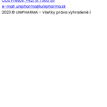
ODS Prešov:
+421 51 7565 511
e-mail:
unipharma@unipharma.sk
2023 © UNIPHARMA – Všetky práva vyhradené |
Cookies