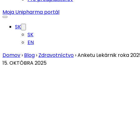
Moja Unipharma portál
SK
SK
EN
Domov
›
Blog
›
Zdravotníctvo
›
Anketu Lekárnik roka 202
15. OKTÓBRA 2025