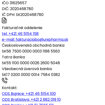
IČO 31625657
DIČ: 2020468780
IČ DPH: SK2020468780
Fakturačné oddelenie:
tel:
+421 46 5154 158
e-mail:
fakturaciabo@unipharma.sk
Československá obchodná banka:
SK56 7500 0000 0003 1188 5563
Tatra Banka:
SK55 1100 0000 0026 2600 5048
Všeobecná úverová banka:
SK17 0200 0000 0014 7584 0382
Kontakt:
ODS Bojnice
: +421 46 5154 100
ODS Bratislava:
+421 2 682 019 10