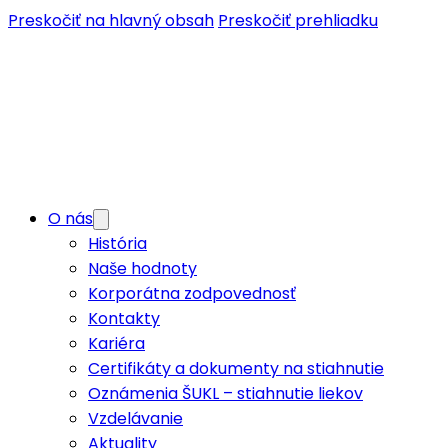
Preskočiť na hlavný obsah
Preskočiť prehliadku
O nás
História
Naše hodnoty
Korporátna zodpovednosť
Kontakty
Kariéra
Certifikáty a dokumenty na stiahnutie
Oznámenia ŠUKL – stiahnutie liekov
Vzdelávanie
Aktuality