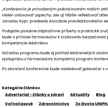
„Konferencia je prirodzeným pokračovaním našich akti
nielen oslavovať úspechy, ale aj hlbšie reflektovať dôle
Jaroslav Kypr, predseda Asociácie prevádzkovateľov sie
Podujatie ponúkne inšpiratívne príbehy a praktické zručno
bude o prínose farmaceutov k zvyšovaniu bezpečnosti paci
kompetencie lekárnikov.
Súčasťou programu bude aj pohľad lekárenských osobnos
spoluprácu s farmaceutmi. Kompletný program konfer
Po skončení konferencie bude nasledovať galavečer s v
Kategórie článkov
Advertorial - články o zdraví
Aktuality
Blog
Voľnočasové
Zdravotníctvo
Zo života UNIP