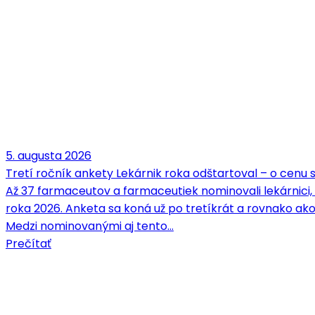
5. augusta 2026
Tretí ročník ankety Lekárnik roka odštartoval – o cenu
Až 37 farmaceutov a farmaceutiek nominovali lekárnici,
roka 2026. Anketa sa koná už po tretíkrát a rovnako ako
Medzi nominovanými aj tento…
Prečítať