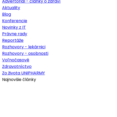
Advertorial - články o zdraví
Aktuality
Blog
Konferencie
Novinky z IT
Právne rady
Reportáže
Rozhovory - lekárnici
Rozhovory - osobnosti
Voľnočasové
Zdravotníctvo
Zo života UNIPHARMY
Najnovšie články