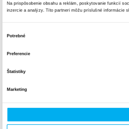
Na prispôsobenie obsahu a reklám, poskytovanie funkcií soc
inzercie a analýzy. Títo partneri môžu príslušné informácie s
Výber
Potrebné
súhlasu
Preferencie
Štatistiky
Marketing