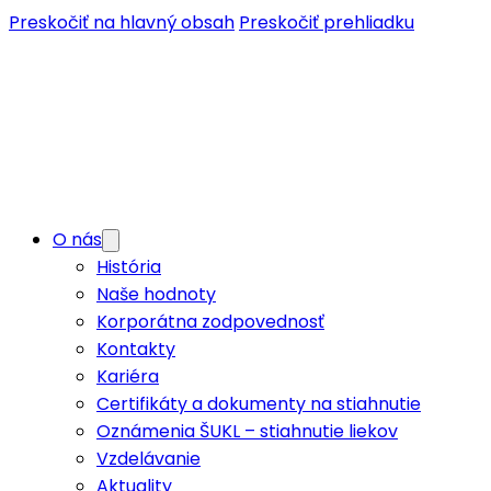
Preskočiť na hlavný obsah
Preskočiť prehliadku
O nás
História
Naše hodnoty
Korporátna zodpovednosť
Kontakty
Kariéra
Certifikáty a dokumenty na stiahnutie
Oznámenia ŠUKL – stiahnutie liekov
Vzdelávanie
Aktuality