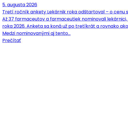
5. augusta 2026
Tretí ročník ankety Lekárnik roka odštartoval – o cenu
Až 37 farmaceutov a farmaceutiek nominovali lekárnici,
roka 2026. Anketa sa koná už po tretíkrát a rovnako ako
Medzi nominovanými aj tento…
Prečítať