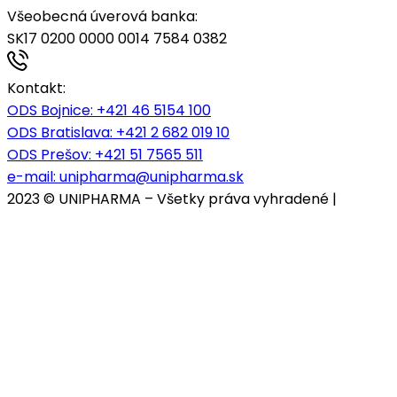
Všeobecná úverová banka:
SK17 0200 0000 0014 7584 0382
Kontakt:
ODS Bojnice
: +421 46 5154 100
ODS Bratislava:
+421 2 682 019 10
ODS Prešov:
+421 51 7565 511
e-mail:
unipharma@unipharma.sk
2023 © UNIPHARMA – Všetky práva vyhradené |
Cookies