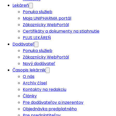
PLUS LEKÁREŇ
Dodávateľ
Ponuka služieb
Zákaznícky WebPortál
Nový dodávateľ
Časopis lekárnik
O nás
Archív čísel
Kontakty na redakciu
Články
Pre dodávateľov a inzerentov
Objednávka predplatného
Pre predplatiteľov
Moja Unipharma portál
SK
SK