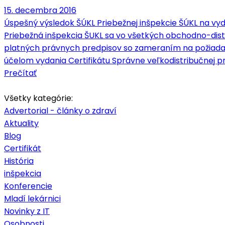
15. decembra 2016
Úspešný výsledok ŠÚKL Priebežnej inšpekcie ŠÚKL na vy
Priebežná inšpekcia ŠUKL sa vo všetkých obchodno-distri
platných právnych predpisov so zameraním na požiadavk
účelom vydania Certifikátu Správne veľkodistribučnej pr
Prečítať
Všetky kategórie:
Advertorial - články o zdraví
Aktuality
Blog
Certifikát
História
inšpekcia
Konferencie
Mladí lekárnici
Novinky z IT
Osobnosti