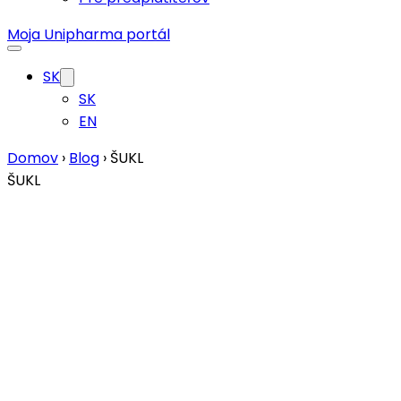
Moja Unipharma portál
SK
SK
EN
Domov
›
Blog
›
ŠUKL
ŠUKL