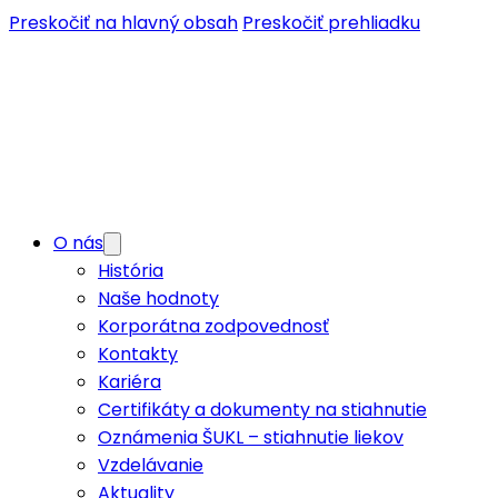
Preskočiť na hlavný obsah
Preskočiť prehliadku
O nás
História
Naše hodnoty
Korporátna zodpovednosť
Kontakty
Kariéra
Certifikáty a dokumenty na stiahnutie
Oznámenia ŠUKL – stiahnutie liekov
Vzdelávanie
Aktuality