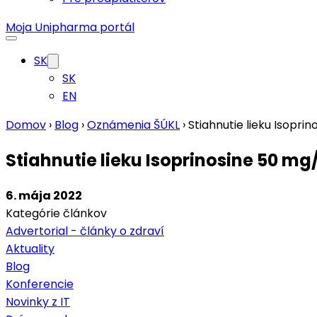
Moja Unipharma portál
SK
SK
EN
Domov
›
Blog
›
Oznámenia ŠÚKL
›
Stiahnutie lieku Isopri
Stiahnutie lieku Isoprinosine 50 mg/
6. mája 2022
Kategórie článkov
Advertorial - články o zdraví
Aktuality
Blog
Konferencie
Novinky z IT