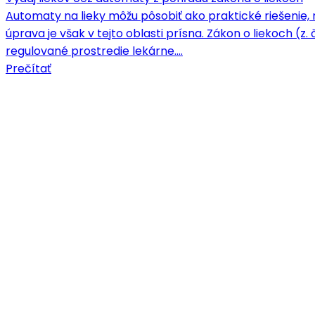
Automaty na lieky môžu pôsobiť ako praktické riešenie, 
úprava je však v tejto oblasti prísna. Zákon o liekoch (z.
regulované prostredie lekárne.…
Prečítať