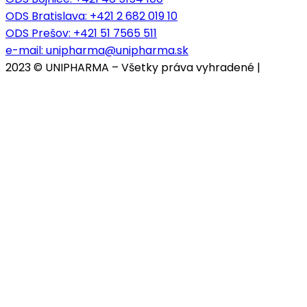
ODS Bratislava:
+421 2 682 019 10
ODS Prešov:
+421 51 7565 511
e-mail:
unipharma@unipharma.sk
2023 © UNIPHARMA – Všetky práva vyhradené |
Cookies