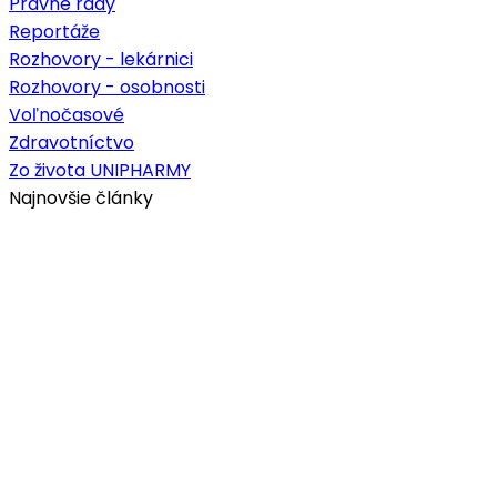
Právne rady
Reportáže
Rozhovory - lekárnici
Rozhovory - osobnosti
Voľnočasové
Zdravotníctvo
Zo života UNIPHARMY
Najnovšie články