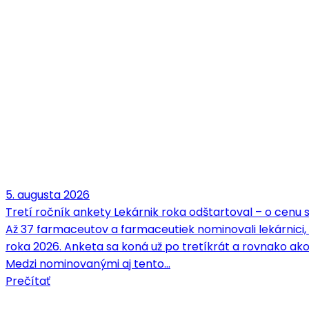
5. augusta 2026
Tretí ročník ankety Lekárnik roka odštartoval – o cenu
Až 37 farmaceutov a farmaceutiek nominovali lekárnici,
roka 2026. Anketa sa koná už po tretíkrát a rovnako ako
Medzi nominovanými aj tento…
Prečítať