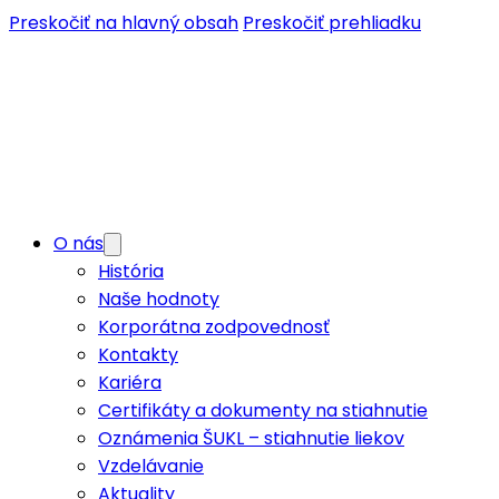
Preskočiť na hlavný obsah
Preskočiť prehliadku
O nás
História
Naše hodnoty
Korporátna zodpovednosť
Kontakty
Kariéra
Certifikáty a dokumenty na stiahnutie
Oznámenia ŠUKL – stiahnutie liekov
Vzdelávanie
Aktuality