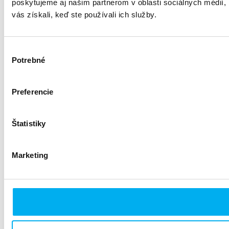
poskytujeme aj našim partnerom v oblasti sociálnych médií, i
vás získali, keď ste používali ich služby.
Výber
Potrebné
súhlasu
Preferencie
Štatistiky
Marketing