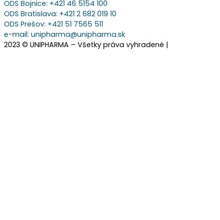
ODS Bojnice
: +421 46 5154 100
ODS Bratislava:
+421 2 682 019 10
ODS Prešov:
+421 51 7565 511
e-mail:
unipharma@unipharma.sk
2023 © UNIPHARMA – Všetky práva vyhradené |
Cookies