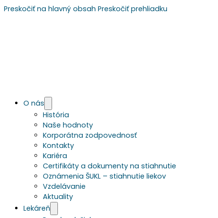
Preskočiť na hlavný obsah
Preskočiť prehliadku
O nás
História
Naše hodnoty
Korporátna zodpovednosť
Kontakty
Kariéra
Certifikáty a dokumenty na stiahnutie
Oznámenia ŠUKL – stiahnutie liekov
Vzdelávanie
Aktuality
Lekáreň