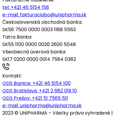
tel:
+421 46 5154 158
e-mail:
fakturaciabo@unipharma.sk
Československá obchodná banka:
SK56 7500 0000 0003 1188 5563
Tatra Banka:
SK55 1100 0000 0026 2600 5048
Všeobecná úverová banka:
SK17 0200 0000 0014 7584 0382
Kontakt:
ODS Bojnice
: +421 46 5154 100
ODS Bratislava:
+421 2 682 019 10
ODS Prešov:
+421 51 7565 511
e-mail:
unipharma@unipharma.sk
2023 © UNIPHARMA – Všetky práva vyhradené |
Cookies