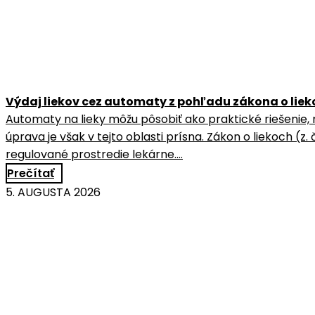
Výdaj liekov cez automaty z pohľadu zákona o lie
Automaty na lieky môžu pôsobiť ako praktické riešenie, 
úprava je však v tejto oblasti prísna. Zákon o liekoch (z.
regulované prostredie lekárne.…
Prečítať
5. AUGUSTA 2026