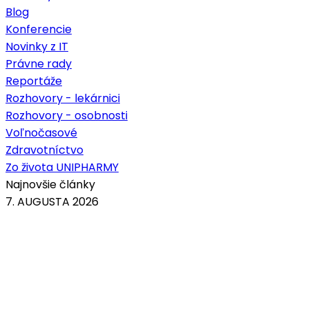
Blog
Konferencie
Novinky z IT
Právne rady
Reportáže
Rozhovory - lekárnici
Rozhovory - osobnosti
Voľnočasové
Zdravotníctvo
Zo života UNIPHARMY
Najnovšie články
7. AUGUSTA 2026