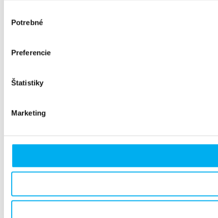
Výber
Potrebné
súhlasu
Preferencie
Štatistiky
Marketing