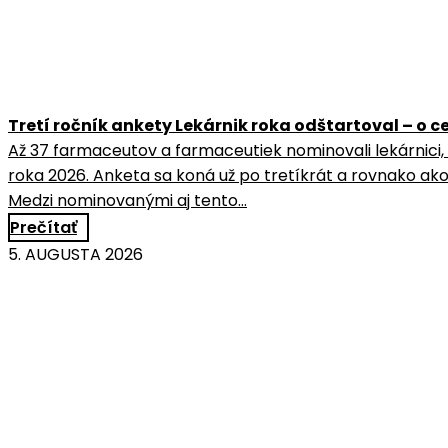
Tretí ročník ankety Lekárnik roka odštartoval – o
Až 37 farmaceutov a farmaceutiek nominovali lekárnici,
roka 2026. Anketa sa koná už po tretíkrát a rovnako ako
Medzi nominovanými aj tento…
Prečítať
5. AUGUSTA 2026