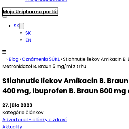
Moja Unipharma portál
SK
SK
EN
›
Blog
›
Oznámenia ŠÚKL
›
Stiahnutie liekov Amikacin B
Metronidazol B. Braun 5 mg/ml z trhu
Stiahnutie liekov Amikacin B. Braun
400 mg, Ibuprofen B. Braun 600 mg 
27. júla 2023
Kategórie článkov
Advertorial - články o zdraví
Aktuality