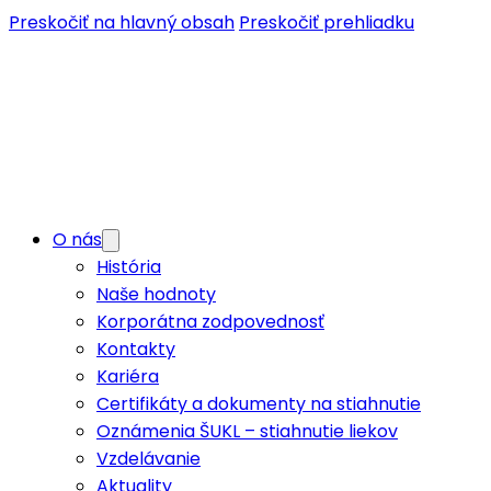
Preskočiť na hlavný obsah
Preskočiť prehliadku
O nás
História
Naše hodnoty
Korporátna zodpovednosť
Kontakty
Kariéra
Certifikáty a dokumenty na stiahnutie
Oznámenia ŠUKL – stiahnutie liekov
Vzdelávanie
Aktuality