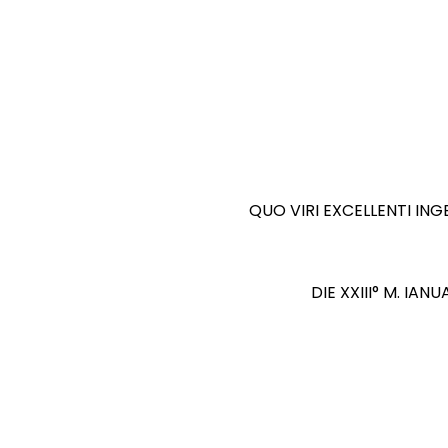
QUO VIRI EXCELLENTI ING
DIE XXIII° M. I