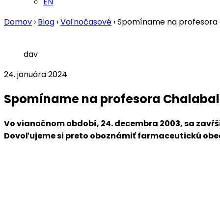
EN
Domov
›
Blog
›
Voľnočasové
›
Spomíname na profesora 
dav
24. januára 2024
Spomíname na profesora Chalaba
Vo vianočnom období, 24. decembra 2003, sa zavŕši
Dovoľujeme si preto oboznámiť farmaceutickú obe