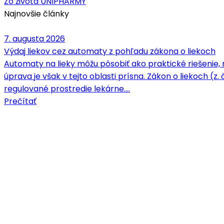
Zo života UNIPHARMY
Najnovšie články
7. augusta 2026
Výdaj liekov cez automaty z pohľadu zákona o liekoch
Automaty na lieky môžu pôsobiť ako praktické riešenie, 
úprava je však v tejto oblasti prísna. Zákon o liekoch (z.
regulované prostredie lekárne.…
Prečítať