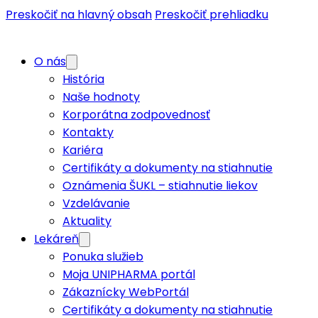
Preskočiť na hlavný obsah
Preskočiť prehliadku
O nás
História
Naše hodnoty
Korporátna zodpovednosť
Kontakty
Kariéra
Certifikáty a dokumenty na stiahnutie
Oznámenia ŠUKL – stiahnutie liekov
Vzdelávanie
Aktuality
Lekáreň
Ponuka služieb
Moja UNIPHARMA portál
Zákaznícky WebPortál
Certifikáty a dokumenty na stiahnutie