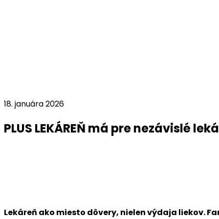
18. januára 2026
PLUS LEKÁREŇ má pre nezávislé lek
Lekáreň ako miesto dôvery, nielen výdaja liekov. 