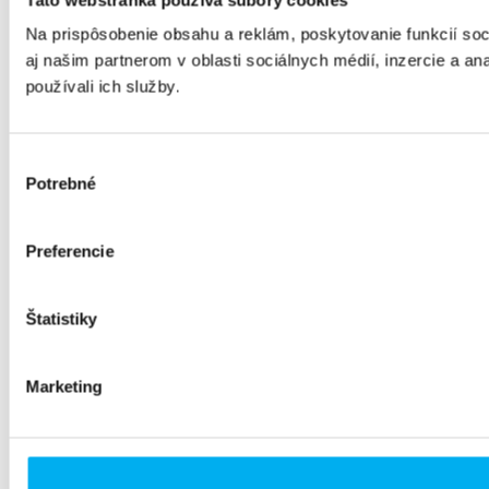
Na prispôsobenie obsahu a reklám, poskytovanie funkcií so
aj našim partnerom v oblasti sociálnych médií, inzercie a ana
používali ich služby.
Výber
Potrebné
súhlasu
Preferencie
Štatistiky
Marketing