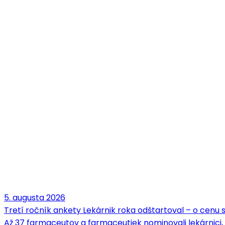
5. augusta 2026
Tretí ročník ankety Lekárnik roka odštartoval – o cenu
Až 37 farmaceutov a farmaceutiek nominovali lekárnici,