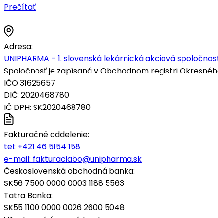
Prečítať
Adresa:
UNIPHARMA – 1. slovenská lekárnická akciová spoločnosť
Spoločnosť je zapísaná v Obchodnom registri Okresného s
IČO 31625657
DIČ: 2020468780
IČ DPH: SK2020468780
Fakturačné oddelenie:
tel:
+421 46 5154 158
e-mail:
fakturaciabo@unipharma.sk
Československá obchodná banka:
SK56 7500 0000 0003 1188 5563
Tatra Banka:
SK55 1100 0000 0026 2600 5048