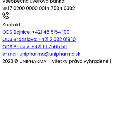
Všeobecná úverová banka:
SK17 0200 0000 0014 7584 0382
Kontakt:
ODS Bojnice
: +421 46 5154 100
ODS Bratislava:
+421 2 682 019 10
ODS Prešov:
+421 51 7565 511
e-mail:
unipharma@unipharma.sk
2023 © UNIPHARMA – Všetky práva vyhradené |
Cookies