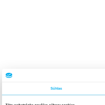
Súhlas
Táto webstránka používa súbory cookies