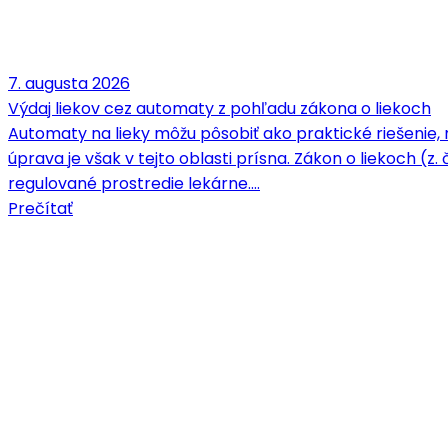
7. augusta 2026
Výdaj liekov cez automaty z pohľadu zákona o liekoch
Automaty na lieky môžu pôsobiť ako praktické riešenie, 
úprava je však v tejto oblasti prísna. Zákon o liekoch (z.
regulované prostredie lekárne.…
Prečítať