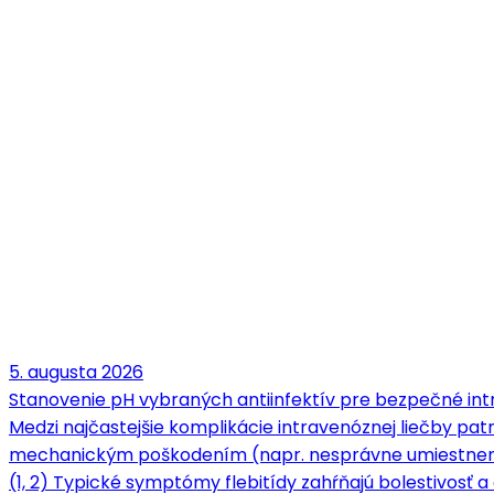
5. augusta 2026
Stanovenie pH vybraných antiinfektív pre bezpečné intr
Medzi najčastejšie komplikácie intravenóznej liečby patrí
mechanickým poškodením (napr. nesprávne umiestnenie 
(1, 2) Typické symptómy flebitídy zahŕňajú bolestivosť a c