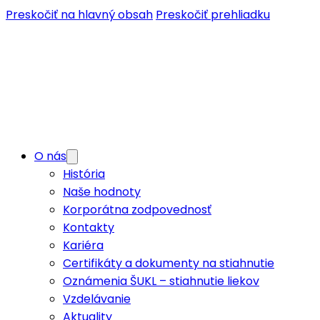
Preskočiť na hlavný obsah
Preskočiť prehliadku
O nás
História
Naše hodnoty
Korporátna zodpovednosť
Kontakty
Kariéra
Certifikáty a dokumenty na stiahnutie
Oznámenia ŠUKL – stiahnutie liekov
Vzdelávanie
Aktuality