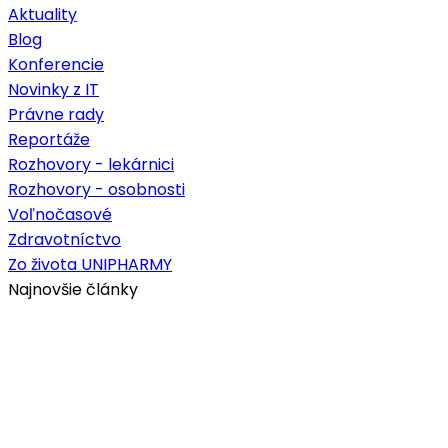
Aktuality
Blog
Konferencie
Novinky z IT
Právne rady
Reportáže
Rozhovory - lekárnici
Rozhovory - osobnosti
Voľnočasové
Zdravotníctvo
Zo života UNIPHARMY
Najnovšie články