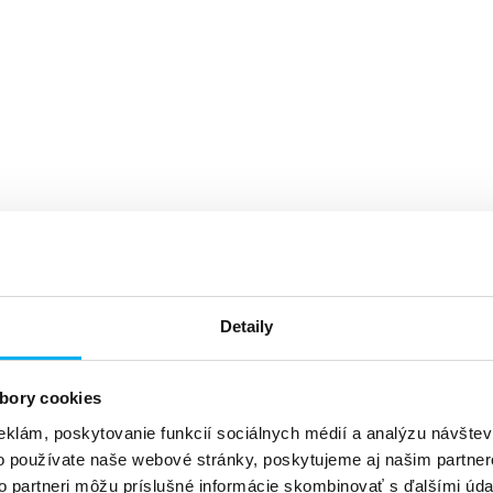
Detaily
bory cookies
eklám, poskytovanie funkcií sociálnych médií a analýzu návšte
o používate naše webové stránky, poskytujeme aj našim partner
to partneri môžu príslušné informácie skombinovať s ďalšími údaj