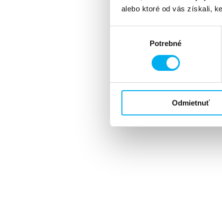
alebo ktoré od vás získali, ke
Výber
Potrebné
súhlasu
Odmietnuť