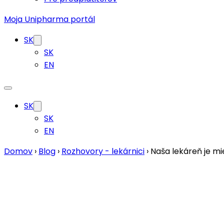
Moja Unipharma portál
SK
SK
EN
SK
SK
EN
Domov
›
Blog
›
Rozhovory - lekárnici
›
Naša lekáreň je m