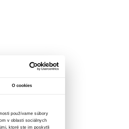
O cookies
vnosti používame súbory
om v oblasti sociálnych
mi, ktoré ste im poskytli