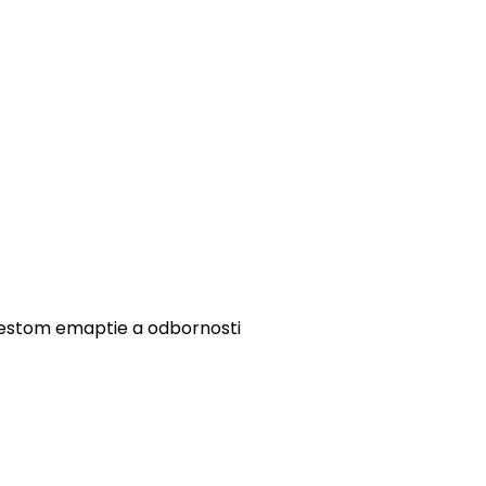
iestom emaptie a odbornosti