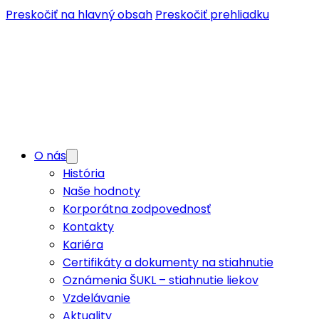
Preskočiť na hlavný obsah
Preskočiť prehliadku
O nás
História
Naše hodnoty
Korporátna zodpovednosť
Kontakty
Kariéra
Certifikáty a dokumenty na stiahnutie
Oznámenia ŠUKL – stiahnutie liekov
Vzdelávanie
Aktuality