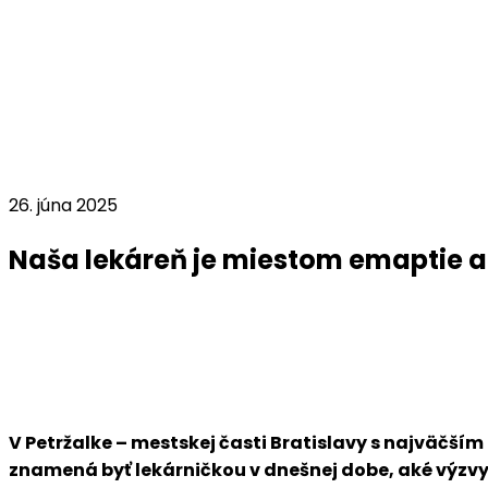
26. júna 2025
Naša lekáreň je miestom emaptie a
V Petržalke – mestskej časti Bratislavy s najväčší
znamená byť lekárničkou v dnešnej dobe, aké výzvy a