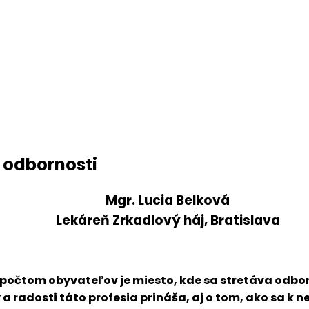
 odbornosti
Mgr. Lucia Belková
Lekáreň Zrkadlový háj, Bratislava
m počtom obyvateľov je miesto, kde sa stretáva odbor
 radosti táto profesia prináša, aj o tom, ako sa k ne