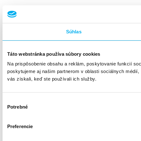
Súhlas
Táto webstránka používa súbory cookies
Na prispôsobenie obsahu a reklám, poskytovanie funkcií so
poskytujeme aj našim partnerom v oblasti sociálnych médií, i
vás získali, keď ste používali ich služby.
Výber
Potrebné
súhlasu
Preferencie