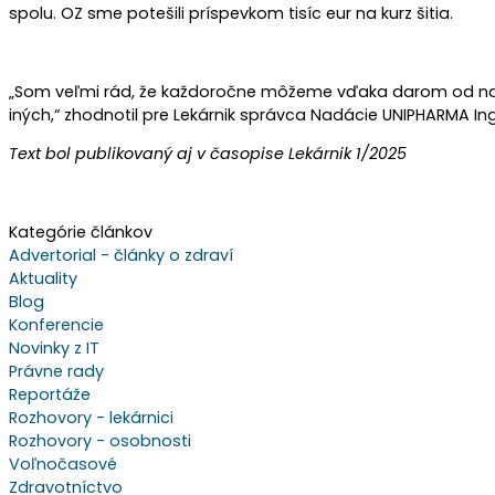
spolu. OZ sme potešili príspevkom tisíc eur na kurz šitia.
„Som veľmi rád, že každoročne môžeme vďaka darom od naši
iných,“ zhodnotil pre Lekárnik správca Nadácie UNIPHARMA In
Text bol publikovaný aj v časopise Lekárnik 1/2025
Kategórie článkov
Advertorial - články o zdraví
Aktuality
Blog
Konferencie
Novinky z IT
Právne rady
Reportáže
Rozhovory - lekárnici
Rozhovory - osobnosti
Voľnočasové
Zdravotníctvo