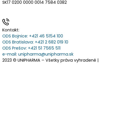
SK17 0200 0000 0014 7584 0382
Kontakt:
ODS Bojnice
: +421 46 5154 100
ODS Bratislava:
+421 2 682 019 10
ODS Prešov:
+421 51 7565 511
e-mail:
unipharma@unipharma.sk
2023 © UNIPHARMA – Všetky práva vyhradené |
Cookies