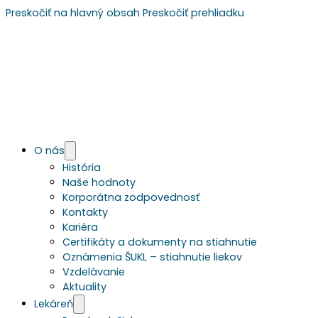
Preskočiť na hlavný obsah
Preskočiť prehliadku
O nás
História
Naše hodnoty
Korporátna zodpovednosť
Kontakty
Kariéra
Certifikáty a dokumenty na stiahnutie
Oznámenia ŠUKL – stiahnutie liekov
Vzdelávanie
Aktuality
Lekáreň