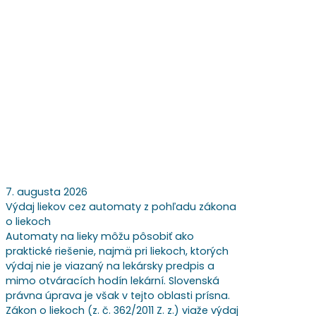
7. augusta 2026
Výdaj liekov cez automaty z pohľadu zákona
o liekoch
Automaty na lieky môžu pôsobiť ako
praktické riešenie, najmä pri liekoch, ktorých
výdaj nie je viazaný na lekársky predpis a
mimo otváracích hodín lekární. Slovenská
právna úprava je však v tejto oblasti prísna.
Zákon o liekoch (z. č. 362/2011 Z. z.) viaže výdaj