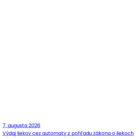
7. augusta 2026
Výdaj liekov cez automaty z pohľadu zákona o liekoch