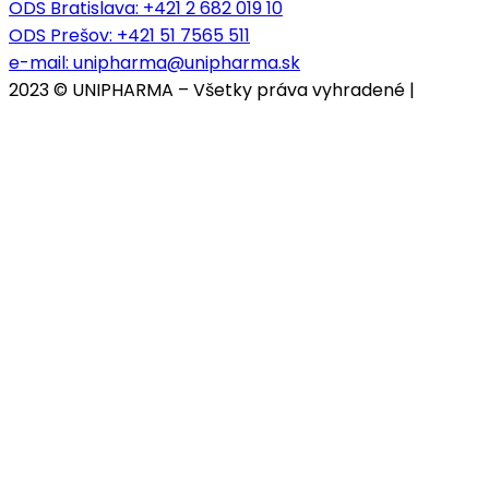
ODS Bratislava:
+421 2 682 019 10
ODS Prešov:
+421 51 7565 511
e-mail:
unipharma@unipharma.sk
2023 © UNIPHARMA – Všetky práva vyhradené |
Cookies