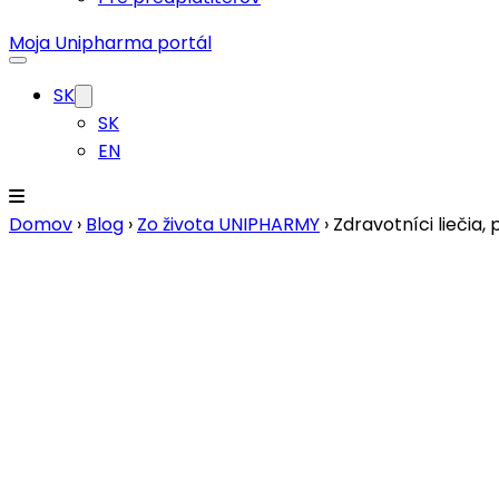
Moja Unipharma portál
SK
SK
EN
Domov
›
Blog
›
Zo života UNIPHARMY
›
Zdravotníci liečia,