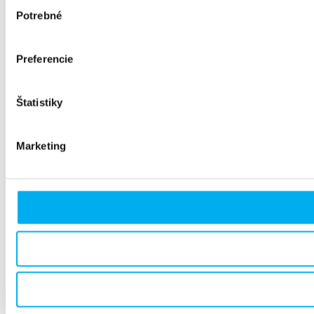
Výber
Potrebné
súhlasu
Preferencie
Štatistiky
Marketing