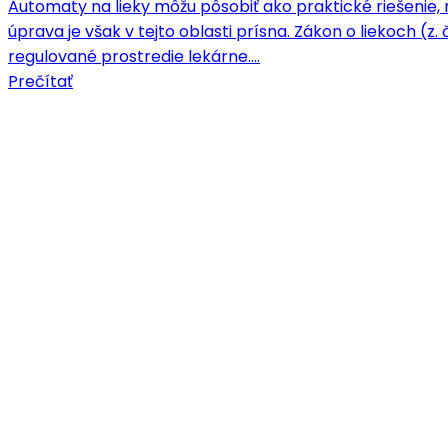
Automaty na lieky môžu pôsobiť ako praktické riešenie, 
úprava je však v tejto oblasti prísna. Zákon o liekoch (z.
regulované prostredie lekárne.…
Prečítať