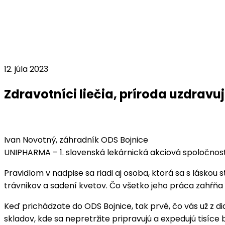
12. júla 2023
Zdravotníci liečia, príroda uzdravu
Ivan Novotný, záhradník ODS Bojnice
UNIPHARMA – 1. slovenská lekárnická akciová spoločnos
Pravidlom v nadpise sa riadi aj osoba, ktorá sa s láskou 
trávnikov a sadení kvetov. Čo všetko jeho práca zahŕňa a
Keď prichádzate do ODS Bojnice, tak prvé, čo vás už z di
skladov, kde sa nepretržite pripravujú a expedujú tisí