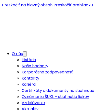
Preskočiť na hlavný obsah
Preskočiť prehliadku
O nás
História
Naše hodnoty
Korporátna zodpovednosť
Kontakty
Kariéra
Certifikáty a dokumenty na stiahnutie
Oznámenia ŠUKL – stiahnutie liekov
Vzdelávanie
Aktuality