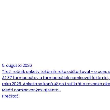
5. augusta 2026
Tretí ročník ankety Lekárnik roka odštartoval – o cenu
Až 37 farmaceutov a farmaceutiek nominovali lekárnici,
roka 2026. Anketa sa koná už po tretíkrát a rovnako ako
Medzi nominovanými aj tento…
Prečítať