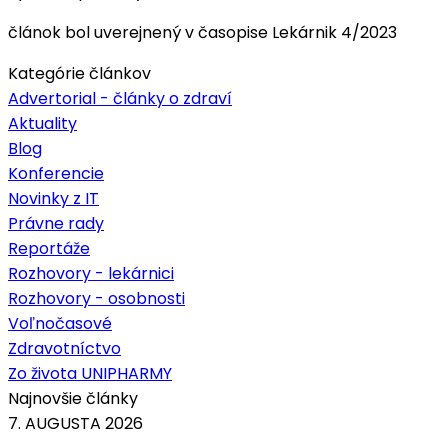
článok bol uverejnený v časopise Lekárnik 4/2023
Kategórie článkov
Advertorial - články o zdraví
Aktuality
Blog
Konferencie
Novinky z IT
Právne rady
Reportáže
Rozhovory - lekárnici
Rozhovory - osobnosti
Voľnočasové
Zdravotníctvo
Zo života UNIPHARMY
Najnovšie články
7. AUGUSTA 2026