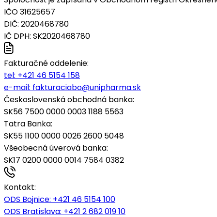
IČO 31625657
DIČ: 2020468780
IČ DPH: SK2020468780
Fakturačné oddelenie:
tel:
+421 46 5154 158
e-mail:
fakturaciabo@unipharma.sk
Československá obchodná banka:
SK56 7500 0000 0003 1188 5563
Tatra Banka:
SK55 1100 0000 0026 2600 5048
Všeobecná úverová banka:
SK17 0200 0000 0014 7584 0382
Kontakt:
ODS Bojnice
: +421 46 5154 100
ODS Bratislava:
+421 2 682 019 10