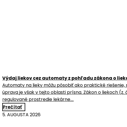
Výdaj liekov cez automaty z pohľadu zákona o lie
Automaty na lieky môžu pôsobiť ako praktické riešenie, 
úprava je však v tejto oblasti prísna. Zákon o liekoch (z.
regulované prostredie lekárne.…
Prečítať
5. AUGUSTA 2026