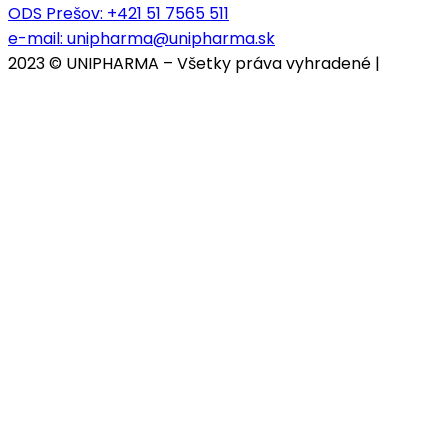
ODS Prešov:
+421 51 7565 511
e-mail:
unipharma@unipharma.sk
2023 © UNIPHARMA – Všetky práva vyhradené |
Cookies