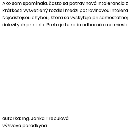
Ako som spomínala, často sa potravinová intolerancia za
krátkosti vysvetlený rozdiel medzi potravinovou intolera
Najčastejšou chybou, ktorá sa vyskytuje pri samostatnej
dôležitých pre telo. Preto je tu rada odborníka na mieste
autorka: Ing. Janka Trebulová
výživová poradkyňa