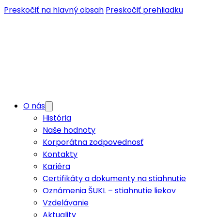
Preskočiť na hlavný obsah
Preskočiť prehliadku
O nás
História
Naše hodnoty
Korporátna zodpovednosť
Kontakty
Kariéra
Certifikáty a dokumenty na stiahnutie
Oznámenia ŠUKL – stiahnutie liekov
Vzdelávanie
Aktuality