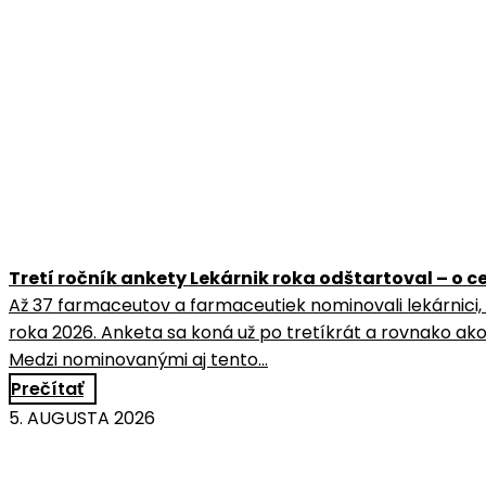
Tretí ročník ankety Lekárnik roka odštartoval – o
Až 37 farmaceutov a farmaceutiek nominovali lekárnici,
roka 2026. Anketa sa koná už po tretíkrát a rovnako ako
Medzi nominovanými aj tento…
Prečítať
5. AUGUSTA 2026