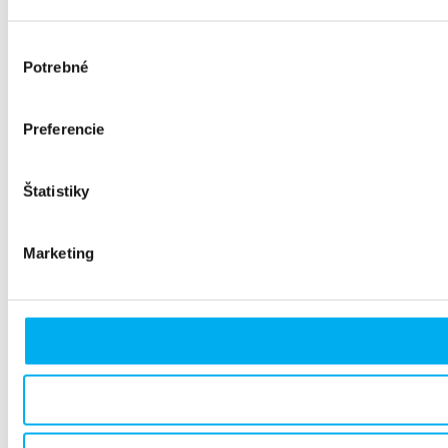
Výber
Potrebné
súhlasu
Preferencie
Štatistiky
Marketing