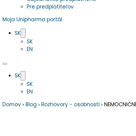
Pre predplatiteľov
Moja Unipharma portál
SK
SK
EN
SK
SK
EN
Domov
›
Blog
›
Rozhovory - osobnosti
›
NEMOCNIČNÉ