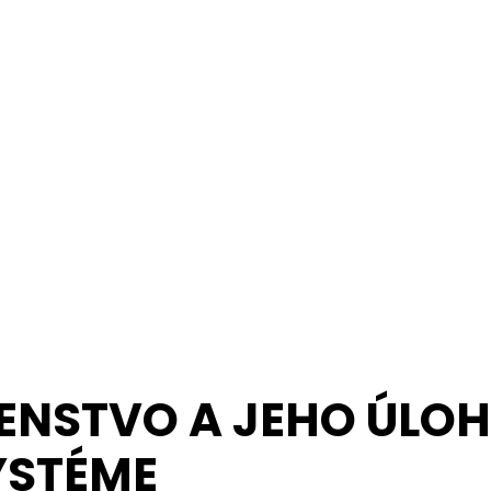
ENSTVO A JEHO ÚLOH
YSTÉME