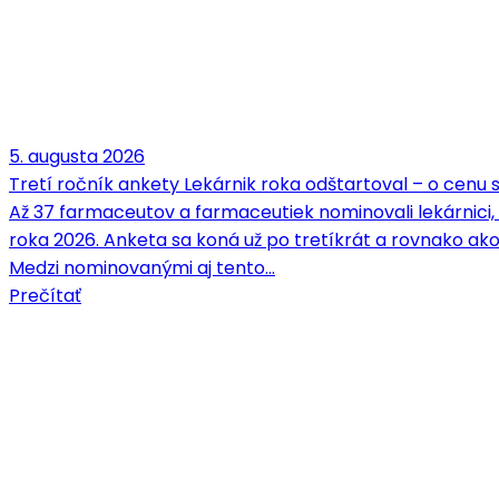
5. augusta 2026
Tretí ročník ankety Lekárnik roka odštartoval – o cenu
Až 37 farmaceutov a farmaceutiek nominovali lekárnici,
roka 2026. Anketa sa koná už po tretíkrát a rovnako ako
Medzi nominovanými aj tento…
Prečítať