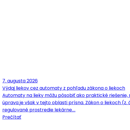
7. augusta 2026
Výdaj liekov cez automaty z pohľadu zákona o liekoch
Automaty na lieky môžu pôsobiť ako praktické riešenie, 
úprava je však v tejto oblasti prísna. Zákon o liekoch (z.
regulované prostredie lekárne.…
Prečítať