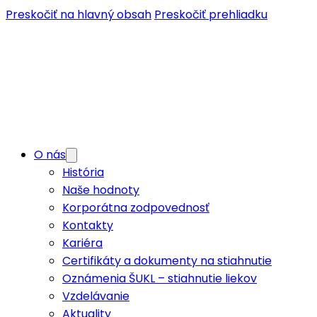
Preskočiť na hlavný obsah
Preskočiť prehliadku
O nás
História
Naše hodnoty
Korporátna zodpovednosť
Kontakty
Kariéra
Certifikáty a dokumenty na stiahnutie
Oznámenia ŠUKL – stiahnutie liekov
Vzdelávanie
Aktuality