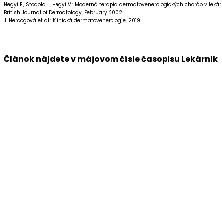
Hegyi E., Stodola I., Hegyi V.: Moderná terapia dermatovenerologických chorôb v lekárs
British Journal of Dermatology, February 2002
J. Hercogová et al.: Klinická dermatovenerologie, 2019
Článok nájdete v májovom čísle časopisu Lekárnik