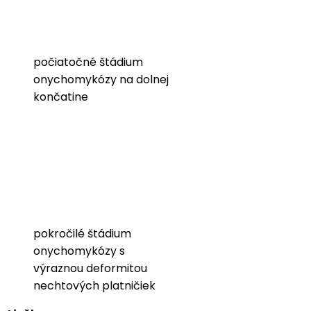
počiatočné štádium
onychomykózy na dolnej
končatine
pokročilé štádium
onychomykózy s
výraznou deformitou
nechtových platničiek