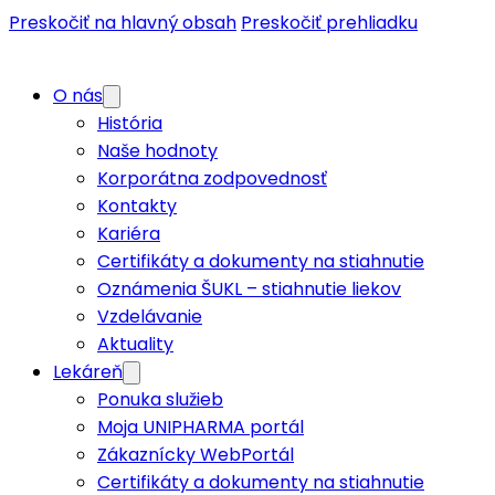
Preskočiť na hlavný obsah
Preskočiť prehliadku
O nás
História
Naše hodnoty
Korporátna zodpovednosť
Kontakty
Kariéra
Certifikáty a dokumenty na stiahnutie
Oznámenia ŠUKL – stiahnutie liekov
Vzdelávanie
Aktuality
Lekáreň
Ponuka služieb
Moja UNIPHARMA portál
Zákaznícky WebPortál
Certifikáty a dokumenty na stiahnutie