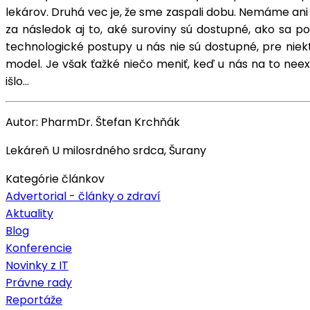
lekárov. Druhá vec je, že sme zaspali dobu. Nemáme ani 
za následok aj to, aké suroviny sú dostupné, ako sa p
technologické postupy u nás nie sú dostupné, pre niek
model. Je však ťažké niečo meniť, keď u nás na to nee
išlo…
Autor: PharmDr. Štefan Krchňák
Lekáreň U milosrdného srdca, Šurany
Kategórie článkov
Advertorial - články o zdraví
Aktuality
Blog
Konferencie
Novinky z IT
Právne rady
Reportáže