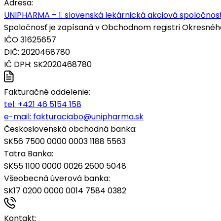
Adresa:
UNIPHARMA – 1. slovenská lekárnická akciová spoločnosť
Spoločnosť je zapísaná v Obchodnom registri Okresného s
IČO 31625657
DIČ: 2020468780
IČ DPH: SK2020468780
Fakturačné oddelenie:
tel:
+421 46 5154 158
e-mail:
fakturaciabo@unipharma.sk
Československá obchodná banka:
SK56 7500 0000 0003 1188 5563
Tatra Banka:
SK55 1100 0000 0026 2600 5048
Všeobecná úverová banka:
SK17 0200 0000 0014 7584 0382
Kontakt: