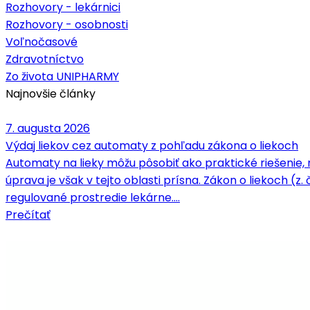
Rozhovory - lekárnici
Rozhovory - osobnosti
Voľnočasové
Zdravotníctvo
Zo života UNIPHARMY
Najnovšie články
7. augusta 2026
Výdaj liekov cez automaty z pohľadu zákona o liekoch
Automaty na lieky môžu pôsobiť ako praktické riešenie, 
úprava je však v tejto oblasti prísna. Zákon o liekoch (z.
regulované prostredie lekárne.…
Prečítať