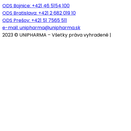
ODS Bojnice
: +421 46 5154 100
ODS Bratislava:
+421 2 682 019 10
ODS Prešov:
+421 51 7565 511
e-mail:
unipharma@unipharma.sk
2023 © UNIPHARMA – Všetky práva vyhradené |
Cookies