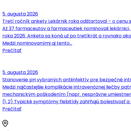
5. augusta 2026
Tretí ročník ankety Lekárnik roka odštartoval – o cenu
Až 37 farmaceutov a farmaceutiek nominovali lekárnici,
roka 2026. Anketa sa koná už po tretíkrát a rovnako ako
Medzi nominovanými aj tento…
Prečítať
5. augusta 2026
Stanovenie pH vybraných antiinfektív pre bezpečné intr
Medzi najčastejšie komplikácie intravenóznej liečby patrí
mechanickým poškodením (napr. nesprávne umiestnenie 
(1, 2) Typické symptómy flebitídy zahŕňajú bolestivosť a c
Prečítať