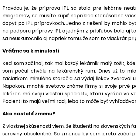
Pravdou je, že príprava IPL sa stala pre lekárne nea
miligramov, no musíte kúpiť napríklad stonásobne väčš
dopyt po IPL prípravkoch. Jedno z riešení by mohlo byť
na podporu prípravy IPL a jedným z prísľubov bolo aj to
sa neuskutočnilo aj napriek tomu, že som to viackrát pr
Vráťme sa k minulosti
Keď som začínal, tak mal každý lekárnik malý zošit, kd
som počul chválu na lekárenský rum. Dnes už to mladí
začiatkom minulého storočia sa výdaj liekov zveroval u
Napokon, mnohé svetovo známe firmy si svoje prvé pen
lekáreň má svoju vlastnú špecialitu, ktorú vyrába vo 
Pacienti to majú veľmi radi, lebo to môže byť vyhľadáva
Ako nastoliť zmenu?
Z vlastnej skúsenosti viem, že študenti na slovenských f
suroviny obsolentné. So zmenou by som preto začal prá