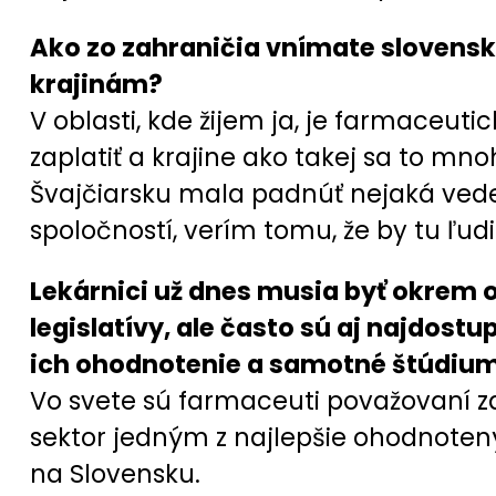
Ako zo zahraničia vnímate slovenskú
krajinám?
V oblasti, kde žijem ja, je farmaceut
zaplatiť a krajine ako takej sa to mn
Švajčiarsku mala padnúť nejaká vede
spoločností, verím tomu, že by tu ľudi
Lekárnici už dnes musia byť okrem 
legislatívy, ale často sú aj najdos
ich ohodnotenie a samotné štúdiu
Vo svete sú farmaceuti považovaní za 
sektor jedným z najlepšie ohodnoten
na Slovensku.