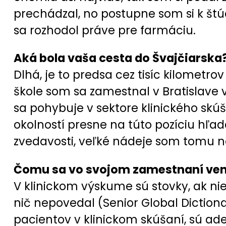
prechádzal, no postupne som si k št
sa rozhodol práve pre farmáciu.
Aká bola vaša cesta do Švajčiarsk
Dlhá, je to predsa cez tisíc kilomet
škole som sa zamestnal v Bratislave v
sa pohybuje v sektore klinického skúš
okolností presne na túto pozíciu hľad
zvedavosti, veľké nádeje som tomu ne
Čomu sa vo svojom zamestnaní ven
V klinickom výskume sú stovky, ak nie
nič nepovedal (Senior Global Dictiona
pacientov v klinickom skúšaní, sú ad