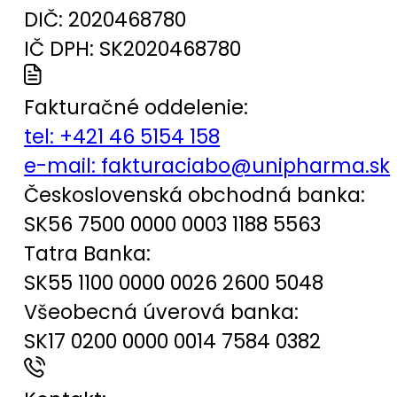
DIČ: 2020468780
IČ DPH: SK2020468780
Fakturačné oddelenie:
tel:
+421 46 5154 158
e-mail:
fakturaciabo@unipharma.sk
Československá obchodná banka:
SK56 7500 0000 0003 1188 5563
Tatra Banka:
SK55 1100 0000 0026 2600 5048
Všeobecná úverová banka:
SK17 0200 0000 0014 7584 0382