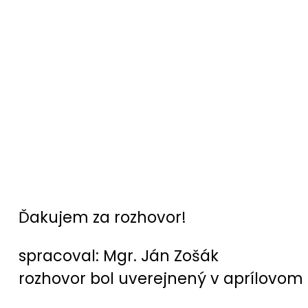
Ďakujem za rozhovor!
spracoval: Mgr. Ján Zošák
rozhovor bol uverejnený v aprílovom 