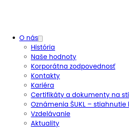
O nás
História
Naše hodnoty
Korporátna zodpovednosť
Kontakty
Kariéra
Certifikáty a dokumenty na st
Oznámenia ŠUKL – stiahnutie 
Vzdelávanie
Aktuality