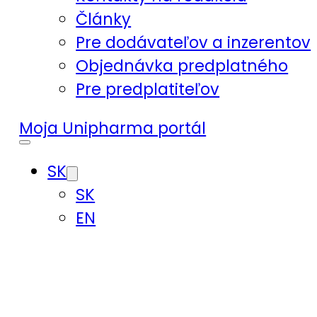
Články
Pre dodávateľov a inzerentov
Objednávka predplatného
Pre predplatiteľov
Moja Unipharma portál
SK
SK
EN