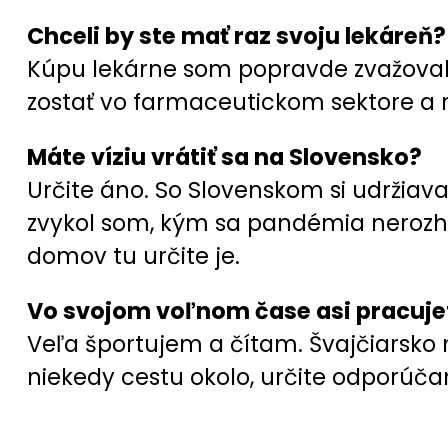
Chceli by ste mať raz svoju lekáreň?
Kúpu lekárne som popravde zvažoval
zostať vo farmaceutickom sektore a ro
Máte víziu vrátiť sa na Slovensko?
Určite áno. So Slovenskom si udržia
zvykol som, kým sa pandémia nerozhod
domov tu určite je.
Vo svojom voľnom čase asi pracuje
Veľa športujem a čítam. Švajčiarsko 
niekedy cestu okolo, určite odporúčam