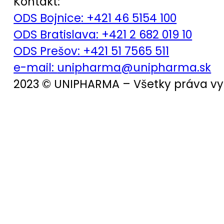
Kontakt:
ODS Bojnice
: +421 46 5154 100
ODS Bratislava:
+421 2 682 019 10
ODS Prešov:
+421 51 7565 511
e-mail:
unipharma@unipharma.sk
2023 © UNIPHARMA – Všetky práva v