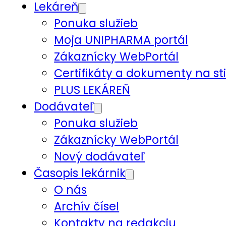
Lekáreň
Ponuka služieb
Moja UNIPHARMA portál
Zákaznícky WebPortál
Certifikáty a dokumenty na st
PLUS LEKÁREŇ
Dodávateľ
Ponuka služieb
Zákaznícky WebPortál
Nový dodávateľ
Časopis lekárnik
O nás
Archív čísel
Kontakty na redakciu