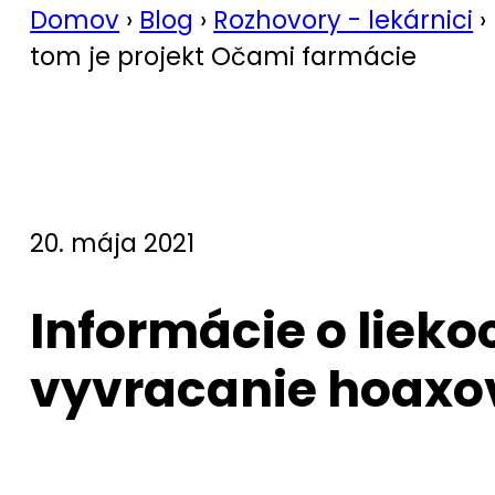
Domov
›
Blog
›
Rozhovory - lekárnici
›
tom je projekt Očami farmácie
20. mája 2021
Informácie o lieko
vyvracanie hoaxov