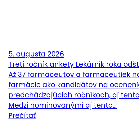
5. augusta 2026
Tretí ročník ankety Lekárnik roka od
Až 37 farmaceutov a farmaceutiek nom
farmácie ako kandidátov na ocenenia 
predchádzajúcich ročníkoch, aj tento
Medzi nominovanými aj tento…
Prečítať