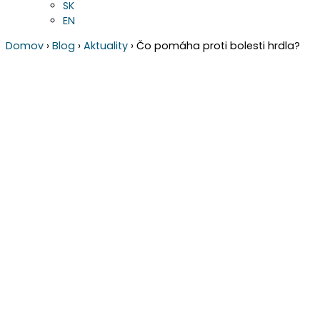
SK
EN
Domov
›
Blog
›
Aktuality
›
Čo pomáha proti bolesti hrdla?