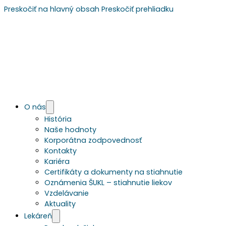
Preskočiť na hlavný obsah
Preskočiť prehliadku
O nás
História
Naše hodnoty
Korporátna zodpovednosť
Kontakty
Kariéra
Certifikáty a dokumenty na stiahnutie
Oznámenia ŠUKL – stiahnutie liekov
Vzdelávanie
Aktuality
Lekáreň