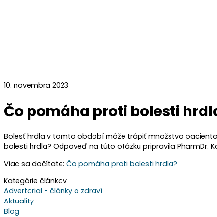
10. novembra 2023
Čo pomáha proti bolesti hrdl
Bolesť hrdla v tomto období môže trápiť množstvo pacientov 
bolesti hrdla? Odpoveď na túto otázku pripravila PharmDr. Ka
Viac sa dočítate:
Čo pomáha proti bolesti hrdla?
Kategórie článkov
Advertorial - články o zdraví
Aktuality
Blog