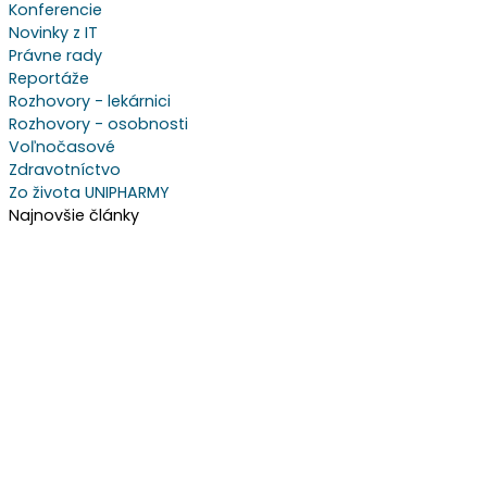
Konferencie
Novinky z IT
Právne rady
Reportáže
Rozhovory - lekárnici
Rozhovory - osobnosti
Voľnočasové
Zdravotníctvo
Zo života UNIPHARMY
Najnovšie články