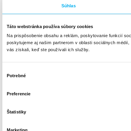
Súhlas
Táto webstránka používa súbory cookies
Na prispôsobenie obsahu a reklám, poskytovanie funkcií so
poskytujeme aj našim partnerom v oblasti sociálnych médií, i
vás získali, keď ste používali ich služby.
Výber
Potrebné
súhlasu
Preferencie
Štatistiky
Marketing