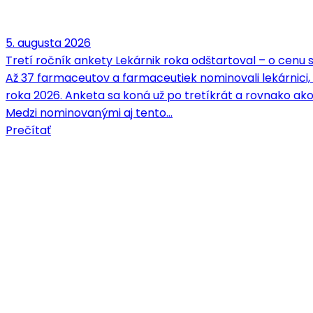
5. augusta 2026
Tretí ročník ankety Lekárnik roka odštartoval – o cenu
Až 37 farmaceutov a farmaceutiek nominovali lekárnici,
roka 2026. Anketa sa koná už po tretíkrát a rovnako ako
Medzi nominovanými aj tento…
Prečítať