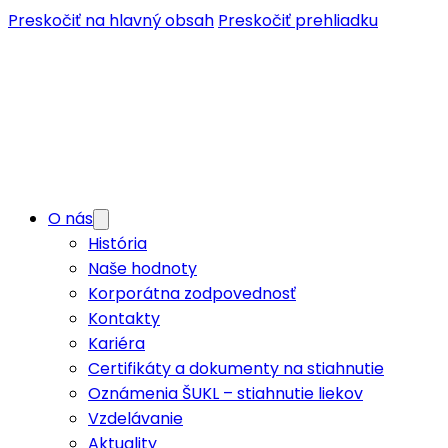
Preskočiť na hlavný obsah
Preskočiť prehliadku
O nás
História
Naše hodnoty
Korporátna zodpovednosť
Kontakty
Kariéra
Certifikáty a dokumenty na stiahnutie
Oznámenia ŠUKL – stiahnutie liekov
Vzdelávanie
Aktuality