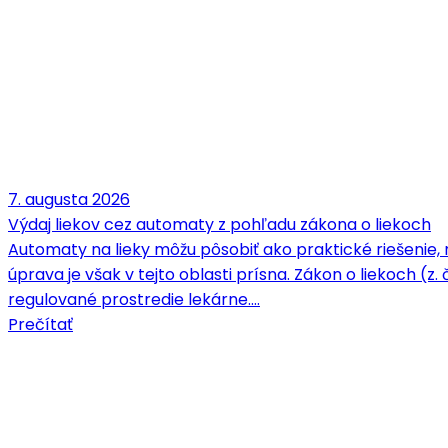
7. augusta 2026
Výdaj liekov cez automaty z pohľadu zákona o liekoch
Automaty na lieky môžu pôsobiť ako praktické riešenie, 
úprava je však v tejto oblasti prísna. Zákon o liekoch (z.
regulované prostredie lekárne.…
Prečítať