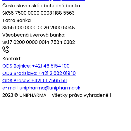
Československá obchodná banka:
SK56 7500 0000 0003 1188 5563
Tatra Banka:
SK55 1100 0000 0026 2600 5048
Všeobecná úverová banka:
SK17 0200 0000 0014 7584 0382
Kontakt:
ODS Bojnice
: +421 46 5154 100
ODS Bratislava:
+421 2 682 019 10
ODS Prešov:
+421 51 7565 511
e-mail:
unipharma@unipharma.sk
2023 © UNIPHARMA – Všetky práva vyhradené |
Cookies