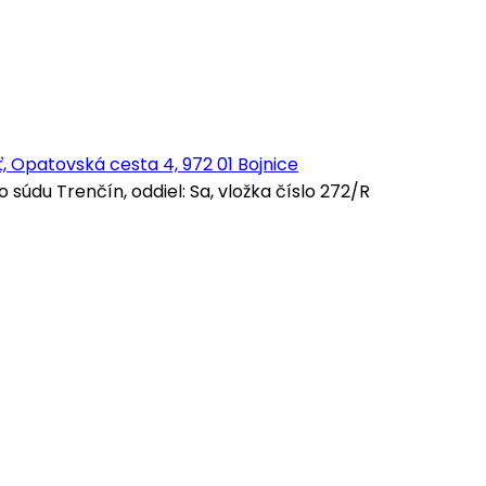
, Opatovská cesta 4, 972 01 Bojnice
údu Trenčín, oddiel: Sa, vložka číslo 272/R