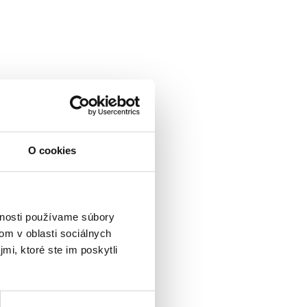
O cookies
vnosti používame súbory
om v oblasti sociálnych
mi, ktoré ste im poskytli