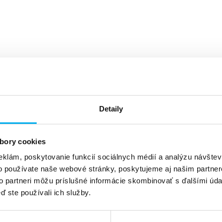
Detaily
bory cookies
eklám, poskytovanie funkcií sociálnych médií a analýzu návšte
o používate naše webové stránky, poskytujeme aj našim partner
to partneri môžu príslušné informácie skombinovať s ďalšími údaj
ď ste používali ich služby.