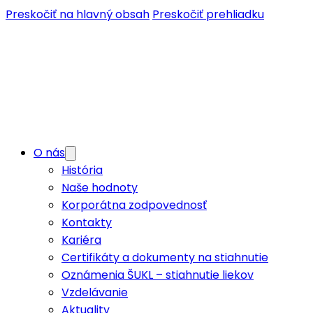
Preskočiť na hlavný obsah
Preskočiť prehliadku
O nás
História
Naše hodnoty
Korporátna zodpovednosť
Kontakty
Kariéra
Certifikáty a dokumenty na stiahnutie
Oznámenia ŠUKL – stiahnutie liekov
Vzdelávanie
Aktuality