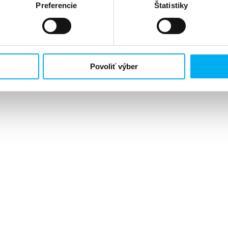
Preferencie
Štatistiky
 +421 917 500 084.
Povoliť výber