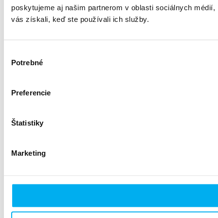
poskytujeme aj našim partnerom v oblasti sociálnych médií, i
vás získali, keď ste používali ich služby.
Výber
Potrebné
súhlasu
Preferencie
Štatistiky
Marketing