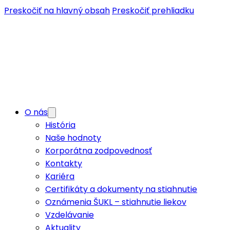
Preskočiť na hlavný obsah
Preskočiť prehliadku
O nás
História
Naše hodnoty
Korporátna zodpovednosť
Kontakty
Kariéra
Certifikáty a dokumenty na stiahnutie
Oznámenia ŠUKL – stiahnutie liekov
Vzdelávanie
Aktuality