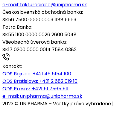
e-mail:
fakturaciabo@unipharma.sk
Československá obchodná banka:
SK56 7500 0000 0003 1188 5563
Tatra Banka:
SK55 1100 0000 0026 2600 5048
Všeobecná úverová banka:
SK17 0200 0000 0014 7584 0382
Kontakt:
ODS Bojnice
: +421 46 5154 100
ODS Bratislava:
+421 2 682 019 10
ODS Prešov:
+421 51 7565 511
e-mail:
unipharma@unipharma.sk
2023 © UNIPHARMA – Všetky práva vyhradené |
Cookies