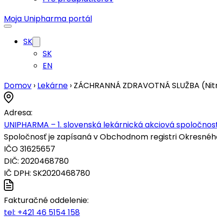
Moja Unipharma portál
SK
SK
EN
Domov
›
Lekárne
›
ZÁCHRANNÁ ZDRAVOTNÁ SLUŽBA (Nit
Adresa:
UNIPHARMA – 1. slovenská lekárnická akciová spoločnosť
Spoločnosť je zapísaná v Obchodnom registri Okresného s
IČO 31625657
DIČ: 2020468780
IČ DPH: SK2020468780
Fakturačné oddelenie:
tel:
+421 46 5154 158