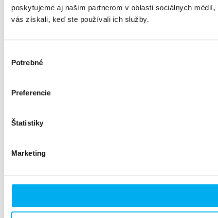
poskytujeme aj našim partnerom v oblasti sociálnych médií, i
vás získali, keď ste používali ich služby.
Výber
Potrebné
súhlasu
Preferencie
Štatistiky
Marketing