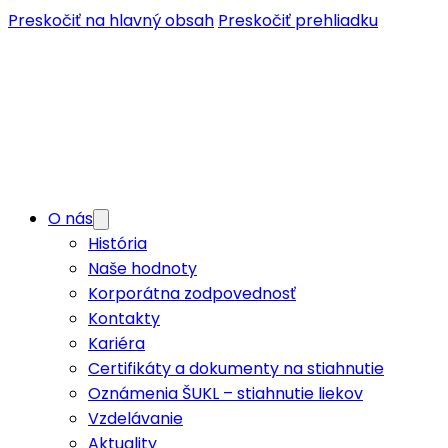
Preskočiť na hlavný obsah
Preskočiť prehliadku
O nás
História
Naše hodnoty
Korporátna zodpovednosť
Kontakty
Kariéra
Certifikáty a dokumenty na stiahnutie
Oznámenia ŠUKL – stiahnutie liekov
Vzdelávanie
Aktuality