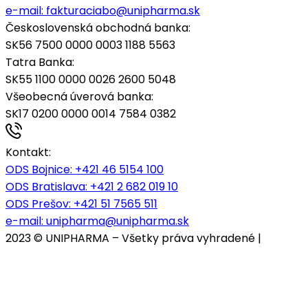
e-mail:
fakturaciabo@unipharma.sk
Československá obchodná banka:
SK56 7500 0000 0003 1188 5563
Tatra Banka:
SK55 1100 0000 0026 2600 5048
Všeobecná úverová banka:
SK17 0200 0000 0014 7584 0382
Kontakt:
ODS Bojnice
: +421 46 5154 100
ODS Bratislava:
+421 2 682 019 10
ODS Prešov:
+421 51 7565 511
e-mail:
unipharma@unipharma.sk
2023 © UNIPHARMA – Všetky práva vyhradené |
Cookies