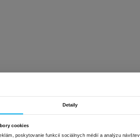
Detaily
bory cookies
eklám, poskytovanie funkcií sociálnych médií a analýzu návšte