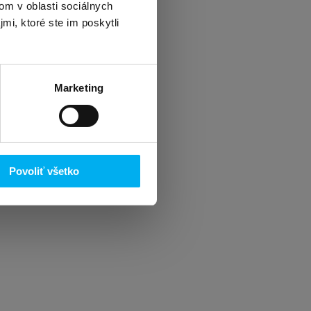
om v oblasti sociálnych
mi, ktoré ste im poskytli
Marketing
Povoliť všetko