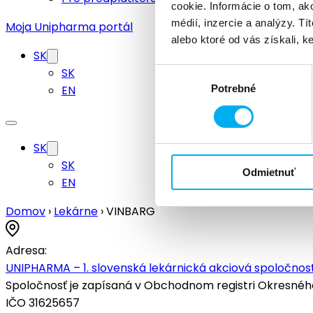
cookie. Informácie o tom, ak
médií, inzercie a analýzy. Tí
Moja Unipharma portál
alebo ktoré od vás získali, ke
SK
SK
Výber
EN
Potrebné
súhlasu
SK
SK
Odmietnuť
EN
Domov
›
Lekárne
›
VINBARG
Adresa:
UNIPHARMA – 1. slovenská lekárnická akciová spoločnosť
Spoločnosť je zapísaná v Obchodnom registri Okresného s
IČO 31625657