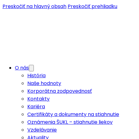
Preskočiť na hlavný obsah
Preskočiť prehliadku
O nás
História
Naše hodnoty
Korporátna zodpovednosť
Kontakty
Kariéra
Certifikáty a dokumenty na stiahnutie
Oznámenia ŠUKL – stiahnutie liekov
Vzdelávanie
Aktuality