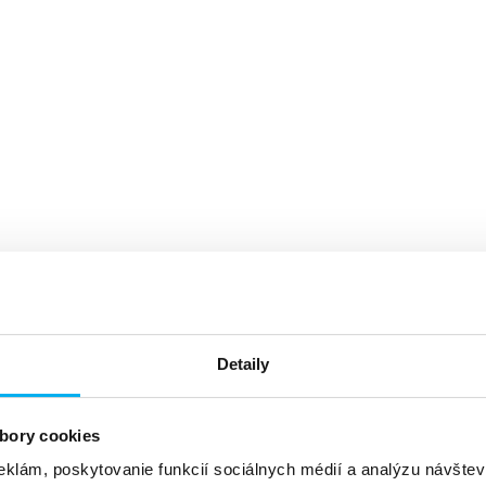
Detaily
bory cookies
eklám, poskytovanie funkcií sociálnych médií a analýzu návšte