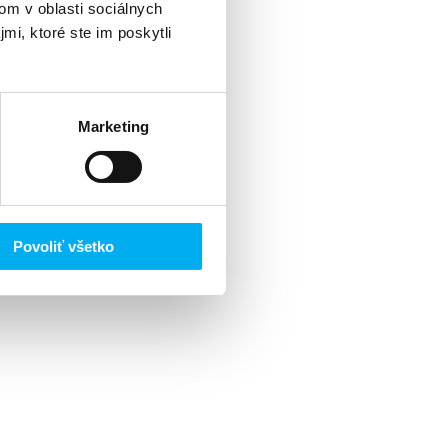
om v oblasti sociálnych
mi, ktoré ste im poskytli
Marketing
Povoliť všetko