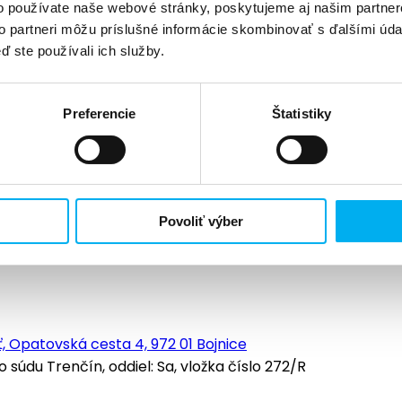
o používate naše webové stránky, poskytujeme aj našim partner
to partneri môžu príslušné informácie skombinovať s ďalšími údaj
ď ste používali ich služby.
Preferencie
Štatistiky
Povoliť výber
, Opatovská cesta 4, 972 01 Bojnice
údu Trenčín, oddiel: Sa, vložka číslo 272/R