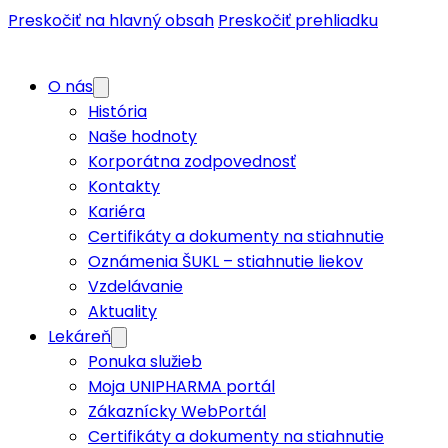
Preskočiť na hlavný obsah
Preskočiť prehliadku
O nás
História
Naše hodnoty
Korporátna zodpovednosť
Kontakty
Kariéra
Certifikáty a dokumenty na stiahnutie
Oznámenia ŠUKL – stiahnutie liekov
Vzdelávanie
Aktuality
Lekáreň
Ponuka služieb
Moja UNIPHARMA portál
Zákaznícky WebPortál
Certifikáty a dokumenty na stiahnutie