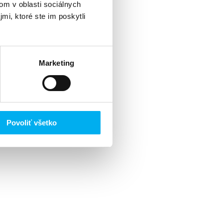
om v oblasti sociálnych
mi, ktoré ste im poskytli
Marketing
Povoliť všetko