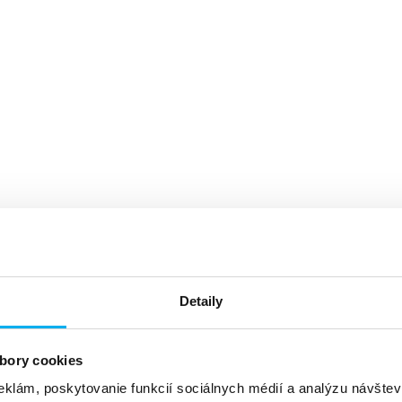
Detaily
bory cookies
eklám, poskytovanie funkcií sociálnych médií a analýzu návšte