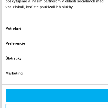
poskytujeme aj našim partnerom v oblasti sociálnych médií, i
vás získali, keď ste používali ich služby.
Výber
Potrebné
súhlasu
Preferencie
Štatistiky
Marketing