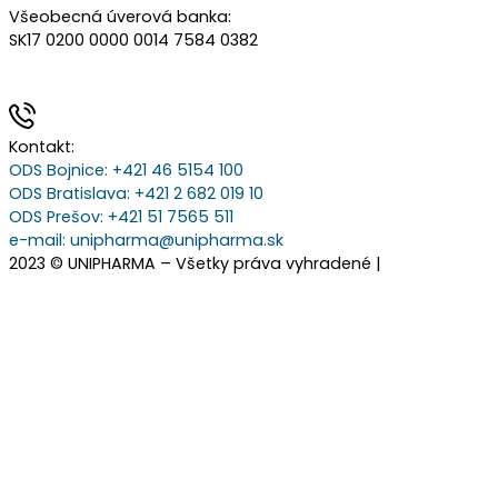
Všeobecná úverová banka:
SK17 0200 0000 0014 7584 0382
Kontakt:
ODS Bojnice
: +421 46 5154 100
ODS Bratislava:
+421 2 682 019 10
ODS Prešov:
+421 51 7565 511
e-mail:
unipharma@unipharma.sk
2023 © UNIPHARMA – Všetky práva vyhradené |
Cookies