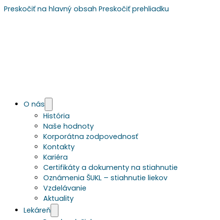
Preskočiť na hlavný obsah
Preskočiť prehliadku
O nás
História
Naše hodnoty
Korporátna zodpovednosť
Kontakty
Kariéra
Certifikáty a dokumenty na stiahnutie
Oznámenia ŠUKL – stiahnutie liekov
Vzdelávanie
Aktuality
Lekáreň