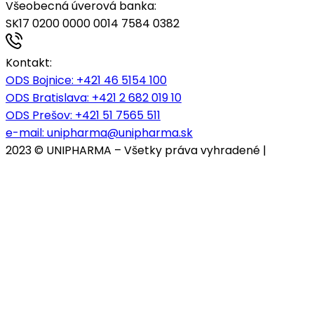
Všeobecná úverová banka:
SK17 0200 0000 0014 7584 0382
Kontakt:
ODS Bojnice
: +421 46 5154 100
ODS Bratislava:
+421 2 682 019 10
ODS Prešov:
+421 51 7565 511
e-mail:
unipharma@unipharma.sk
2023 © UNIPHARMA – Všetky práva vyhradené |
Cookies