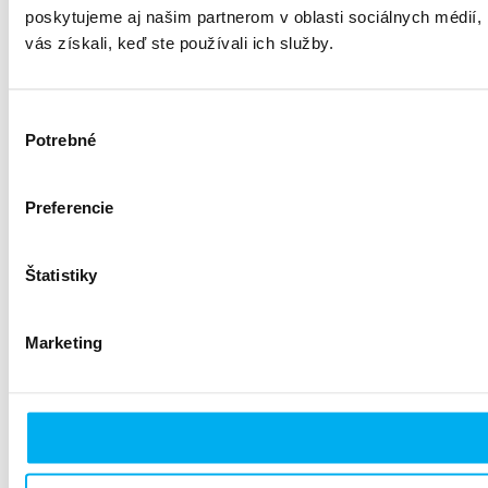
poskytujeme aj našim partnerom v oblasti sociálnych médií, i
vás získali, keď ste používali ich služby.
Výber
Potrebné
súhlasu
Preferencie
Štatistiky
Marketing