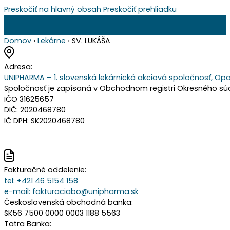
Preskočiť na hlavný obsah
Preskočiť prehliadku
Domov
›
Lekárne
›
SV. LUKÁŠA
Adresa:
UNIPHARMA – 1. slovenská lekárnická akciová spoločnosť, Opa
Spoločnosť je zapísaná v Obchodnom registri Okresného súdu 
IČO 31625657
DIČ: 2020468780
IČ DPH: SK2020468780
Fakturačné oddelenie:
tel:
+421 46 5154 158
e-mail:
fakturaciabo@unipharma.sk
Československá obchodná banka:
SK56 7500 0000 0003 1188 5563
Tatra Banka: