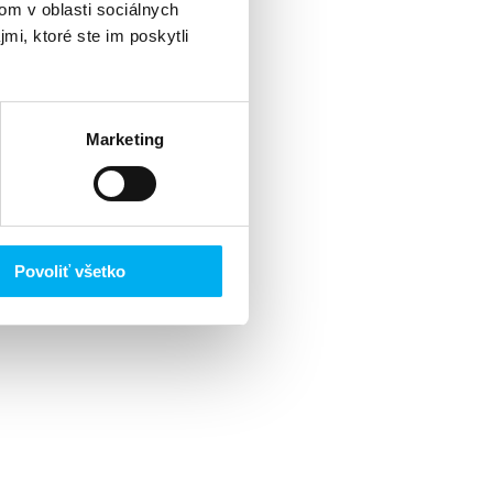
om v oblasti sociálnych
mi, ktoré ste im poskytli
Marketing
Povoliť všetko