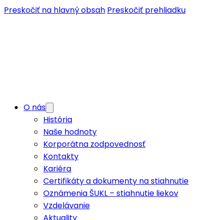
Preskočiť na hlavný obsah
Preskočiť prehliadku
O nás
História
Naše hodnoty
Korporátna zodpovednosť
Kontakty
Kariéra
Certifikáty a dokumenty na stiahnutie
Oznámenia ŠUKL – stiahnutie liekov
Vzdelávanie
Aktuality