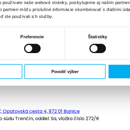
o používate naše webové stránky, poskytujeme aj našim partner
to partneri môžu príslušné informácie skombinovať s ďalšími údaj
ď ste používali ich služby.
Preferencie
Štatistiky
Povoliť výber
, Opatovská cesta 4, 972 01 Bojnice
údu Trenčín, oddiel: Sa, vložka číslo 272/R