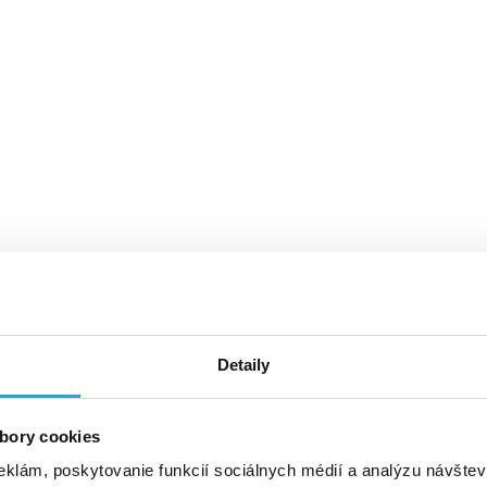
Detaily
bory cookies
eklám, poskytovanie funkcií sociálnych médií a analýzu návšte