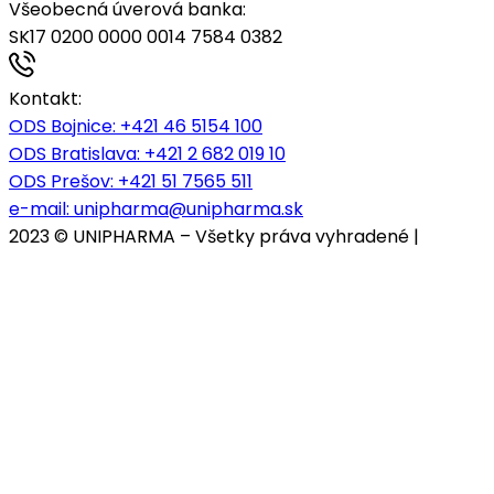
Všeobecná úverová banka:
SK17 0200 0000 0014 7584 0382
Kontakt:
ODS Bojnice
: +421 46 5154 100
ODS Bratislava:
+421 2 682 019 10
ODS Prešov:
+421 51 7565 511
e-mail:
unipharma@unipharma.sk
2023 © UNIPHARMA – Všetky práva vyhradené |
Cookies