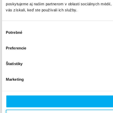
poskytujeme aj našim partnerom v oblasti sociálnych médií, i
vás získali, keď ste používali ich služby.
Výber
Potrebné
súhlasu
Preferencie
Štatistiky
Marketing