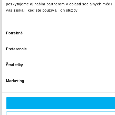
poskytujeme aj našim partnerom v oblasti sociálnych médií, i
vás získali, keď ste používali ich služby.
Výber
Potrebné
súhlasu
Preferencie
Štatistiky
Marketing