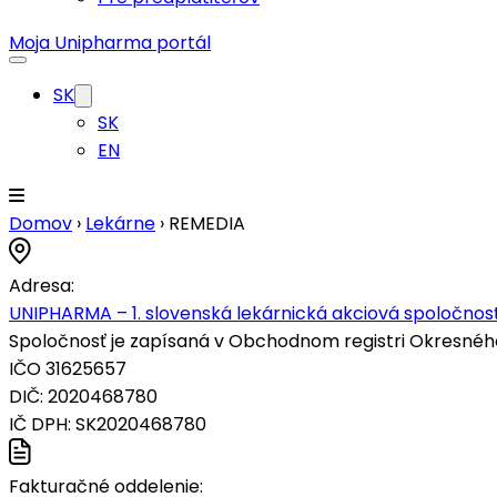
Moja Unipharma portál
SK
SK
EN
Domov
›
Lekárne
›
REMEDIA
Adresa:
UNIPHARMA – 1. slovenská lekárnická akciová spoločnosť
Spoločnosť je zapísaná v Obchodnom registri Okresného s
IČO 31625657
DIČ: 2020468780
IČ DPH: SK2020468780
Fakturačné oddelenie: