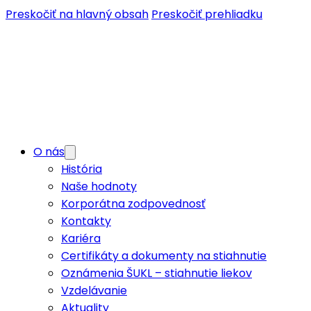
Preskočiť na hlavný obsah
Preskočiť prehliadku
O nás
História
Naše hodnoty
Korporátna zodpovednosť
Kontakty
Kariéra
Certifikáty a dokumenty na stiahnutie
Oznámenia ŠUKL – stiahnutie liekov
Vzdelávanie
Aktuality