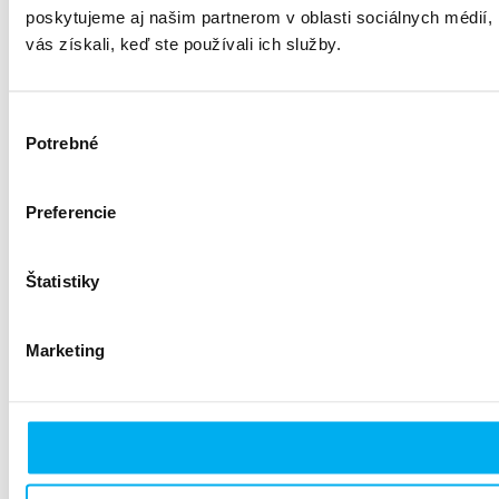
poskytujeme aj našim partnerom v oblasti sociálnych médií, i
vás získali, keď ste používali ich služby.
Výber
Potrebné
súhlasu
Preferencie
Štatistiky
Marketing