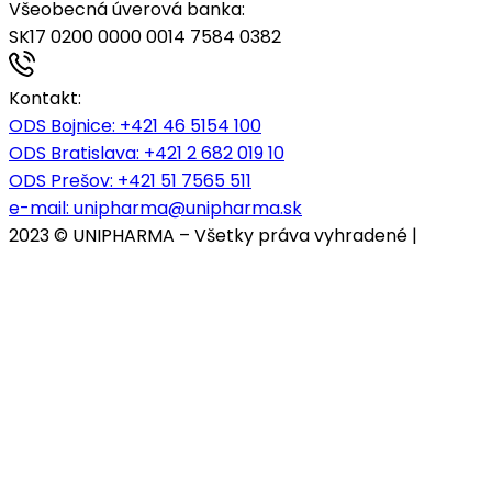
Všeobecná úverová banka:
SK17 0200 0000 0014 7584 0382
Kontakt:
ODS Bojnice
: +421 46 5154 100
ODS Bratislava:
+421 2 682 019 10
ODS Prešov:
+421 51 7565 511
e-mail:
unipharma@unipharma.sk
2023 © UNIPHARMA – Všetky práva vyhradené |
Cookies