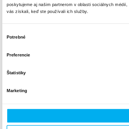
poskytujeme aj našim partnerom v oblasti sociálnych médií, i
vás získali, keď ste používali ich služby.
Výber
Potrebné
súhlasu
Preferencie
Štatistiky
Marketing