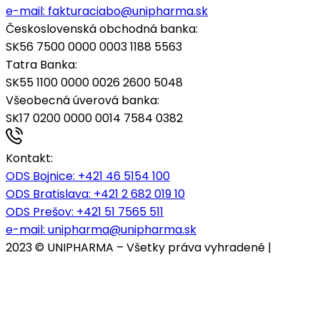
e-mail:
fakturaciabo@unipharma.sk
Československá obchodná banka:
SK56 7500 0000 0003 1188 5563
Tatra Banka:
SK55 1100 0000 0026 2600 5048
Všeobecná úverová banka:
SK17 0200 0000 0014 7584 0382
Kontakt:
ODS Bojnice
: +421 46 5154 100
ODS Bratislava:
+421 2 682 019 10
ODS Prešov:
+421 51 7565 511
e-mail:
unipharma@unipharma.sk
2023 © UNIPHARMA – Všetky práva vyhradené |
Cookies