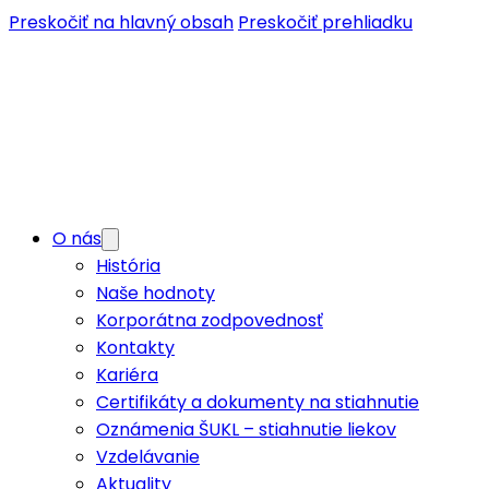
Preskočiť na hlavný obsah
Preskočiť prehliadku
O nás
História
Naše hodnoty
Korporátna zodpovednosť
Kontakty
Kariéra
Certifikáty a dokumenty na stiahnutie
Oznámenia ŠUKL – stiahnutie liekov
Vzdelávanie
Aktuality