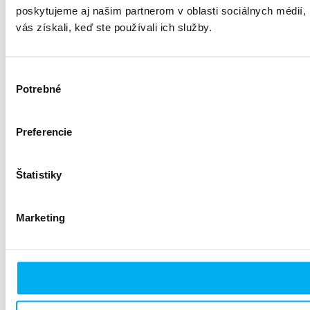
poskytujeme aj našim partnerom v oblasti sociálnych médií, i
vás získali, keď ste používali ich služby.
Výber
Potrebné
súhlasu
Preferencie
Štatistiky
Marketing