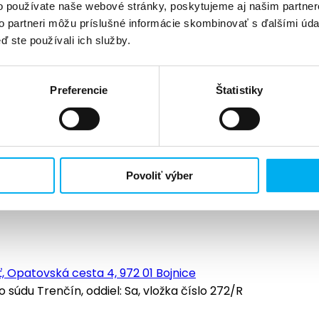
o používate naše webové stránky, poskytujeme aj našim partner
to partneri môžu príslušné informácie skombinovať s ďalšími údaj
ď ste používali ich služby.
Preferencie
Štatistiky
Povoliť výber
, Opatovská cesta 4, 972 01 Bojnice
údu Trenčín, oddiel: Sa, vložka číslo 272/R