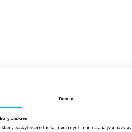
Detaily
bory cookies
eklám, poskytovanie funkcií sociálnych médií a analýzu návšte