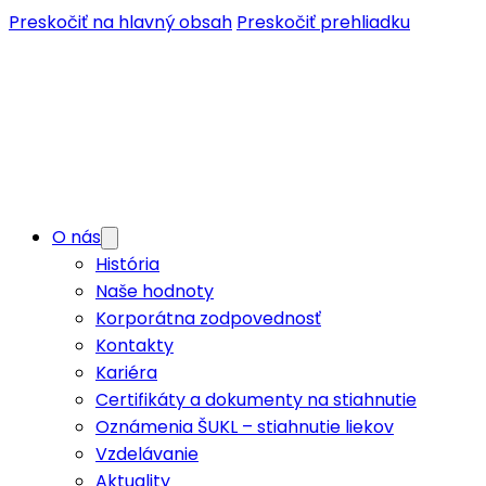
Preskočiť na hlavný obsah
Preskočiť prehliadku
O nás
História
Naše hodnoty
Korporátna zodpovednosť
Kontakty
Kariéra
Certifikáty a dokumenty na stiahnutie
Oznámenia ŠUKL – stiahnutie liekov
Vzdelávanie
Aktuality