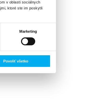
om v oblasti sociálnych
mi, ktoré ste im poskytli
Marketing
Povoliť všetko