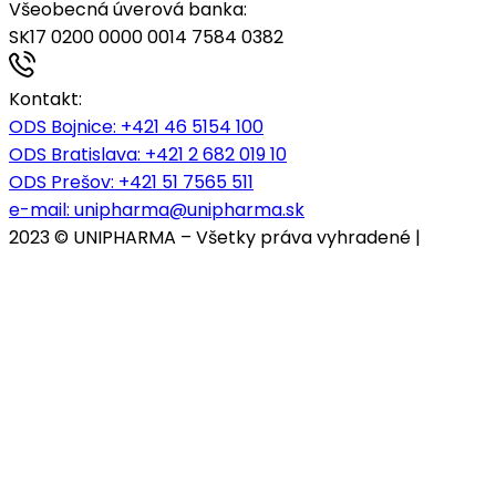
Všeobecná úverová banka:
SK17 0200 0000 0014 7584 0382
Kontakt:
ODS Bojnice
: +421 46 5154 100
ODS Bratislava:
+421 2 682 019 10
ODS Prešov:
+421 51 7565 511
e-mail:
unipharma@unipharma.sk
2023 © UNIPHARMA – Všetky práva vyhradené |
Cookies