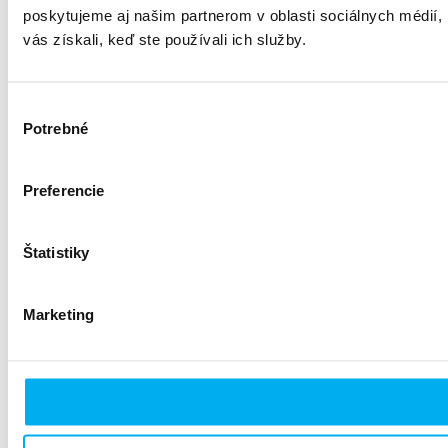
poskytujeme aj našim partnerom v oblasti sociálnych médií, i
vás získali, keď ste používali ich služby.
Výber
Potrebné
súhlasu
Preferencie
Štatistiky
Marketing