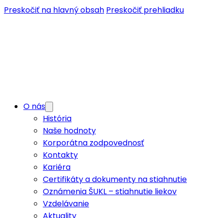
Preskočiť na hlavný obsah
Preskočiť prehliadku
O nás
História
Naše hodnoty
Korporátna zodpovednosť
Kontakty
Kariéra
Certifikáty a dokumenty na stiahnutie
Oznámenia ŠUKL – stiahnutie liekov
Vzdelávanie
Aktuality