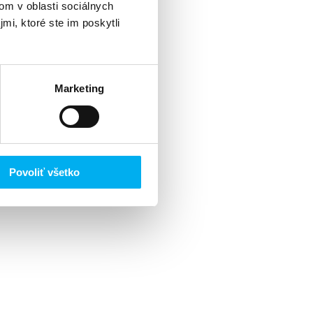
om v oblasti sociálnych
mi, ktoré ste im poskytli
Marketing
Povoliť všetko