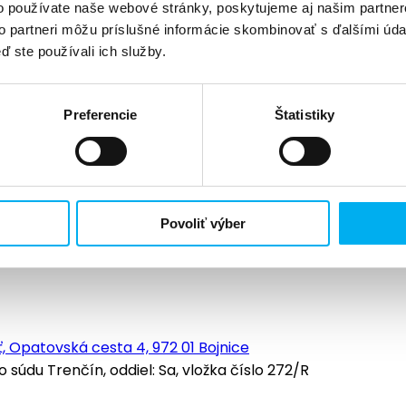
o používate naše webové stránky, poskytujeme aj našim partner
to partneri môžu príslušné informácie skombinovať s ďalšími údaj
ď ste používali ich služby.
Preferencie
Štatistiky
Povoliť výber
, Opatovská cesta 4, 972 01 Bojnice
údu Trenčín, oddiel: Sa, vložka číslo 272/R