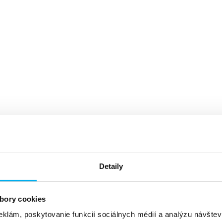
Detaily
bory cookies
eklám, poskytovanie funkcií sociálnych médií a analýzu návšte