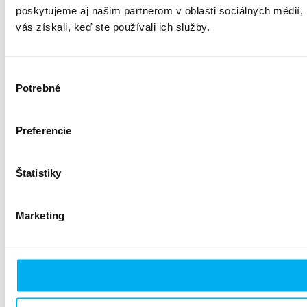
poskytujeme aj našim partnerom v oblasti sociálnych médií, i
vás získali, keď ste používali ich služby.
Výber
Potrebné
súhlasu
Preferencie
Štatistiky
Marketing