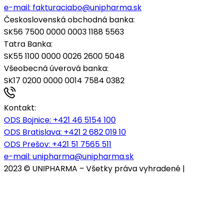
e-mail:
fakturaciabo@unipharma.sk
Československá obchodná banka:
SK56 7500 0000 0003 1188 5563
Tatra Banka:
SK55 1100 0000 0026 2600 5048
Všeobecná úverová banka:
SK17 0200 0000 0014 7584 0382
Kontakt:
ODS Bojnice
: +421 46 5154 100
ODS Bratislava:
+421 2 682 019 10
ODS Prešov:
+421 51 7565 511
e-mail:
unipharma@unipharma.sk
2023 © UNIPHARMA – Všetky práva vyhradené |
Cookies