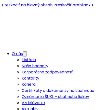
Preskočiť na hlavný obsah
Preskočiť prehliadku
O nás
História
Naše hodnoty
Korporátna zodpovednosť
Kontakty
Kariéra
Certifikáty a dokumenty na stiahnutie
Oznámenia ŠUKL – stiahnutie liekov
Vzdelávanie
Aktuality