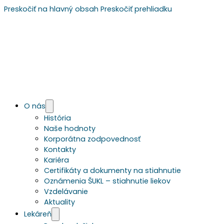
Preskočiť na hlavný obsah
Preskočiť prehliadku
O nás
História
Naše hodnoty
Korporátna zodpovednosť
Kontakty
Kariéra
Certifikáty a dokumenty na stiahnutie
Oznámenia ŠUKL – stiahnutie liekov
Vzdelávanie
Aktuality
Lekáreň