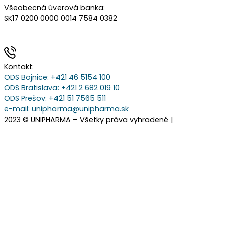
Všeobecná úverová banka:
SK17 0200 0000 0014 7584 0382
Kontakt:
ODS Bojnice
: +421 46 5154 100
ODS Bratislava:
+421 2 682 019 10
ODS Prešov:
+421 51 7565 511
e-mail:
unipharma@unipharma.sk
2023 © UNIPHARMA – Všetky práva vyhradené |
Cookies