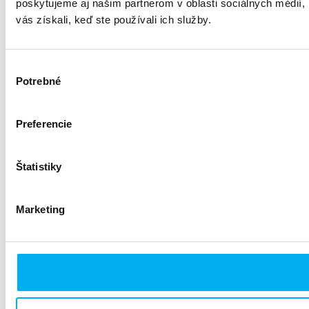
poskytujeme aj našim partnerom v oblasti sociálnych médií, i
vás získali, keď ste používali ich služby.
Výber
Potrebné
súhlasu
Preferencie
Štatistiky
Marketing