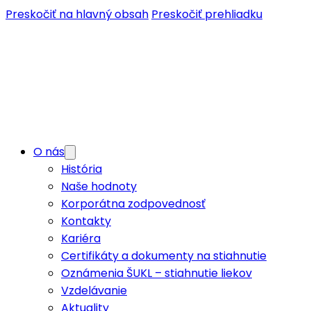
Preskočiť na hlavný obsah
Preskočiť prehliadku
O nás
História
Naše hodnoty
Korporátna zodpovednosť
Kontakty
Kariéra
Certifikáty a dokumenty na stiahnutie
Oznámenia ŠUKL – stiahnutie liekov
Vzdelávanie
Aktuality