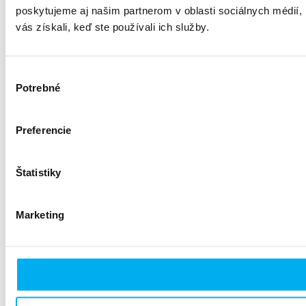
poskytujeme aj našim partnerom v oblasti sociálnych médií, i
vás získali, keď ste používali ich služby.
Výber
Potrebné
súhlasu
Preferencie
Štatistiky
Marketing