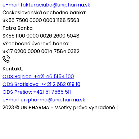
e-mail:
fakturaciabo@unipharma.sk
Československá obchodná banka:
SK56 7500 0000 0003 1188 5563
Tatra Banka:
SK55 1100 0000 0026 2600 5048
Všeobecná úverová banka:
SK17 0200 0000 0014 7584 0382
Kontakt:
ODS Bojnice
: +421 46 5154 100
ODS Bratislava:
+421 2 682 019 10
ODS Prešov:
+421 51 7565 511
e-mail:
unipharma@unipharma.sk
2023 © UNIPHARMA – Všetky práva vyhradené |
Cookies